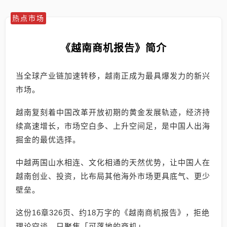
热点市场
《越南商机报告》简介
当全球产业链加速转移，越南正成为最具爆发力的新兴
市场。
越南复刻着中国改革开放初期的黄金发展轨迹，经济持
续高速增长，市场空白多、上升空间足，是中国人出海
掘金的最优选择。
中越两国山水相连、文化相通的天然优势，让中国人在
越南创业、投资，比布局其他海外市场更具底气、更少
壁垒。
这份16章326页、约18万字的《越南商机报告》，拒绝
理论空谈，只聚焦「可落地的商机」。