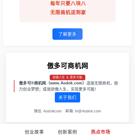
每年只要八块八
无限商机送到家
了解更多
傲多可商机网
骄傲人生 ＆ 更多可能
傲多可®商机网（www.Aodok.com）
连接无限商机，助
力创业梦想；成就骄傲人生，实现更多可能！
关于我们
微信: Aodokcom 邮箱: hi@Aodok.com
创业故事
创新案例
热点市场
渝ICP备2021001973号-1