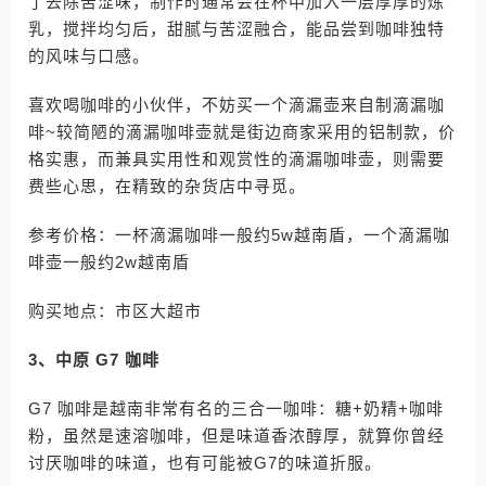
了去除苦涩味，制作时通常会在杯中加入一层厚厚的炼
乳，搅拌均匀后，甜腻与苦涩融合，能品尝到咖啡独特
的风味与口感。
喜欢喝咖啡的小伙伴，不妨买一个滴漏壶来自制滴漏咖
啡~较简陋的滴漏咖啡壶就是街边商家采用的铝制款，价
格实惠，而兼具实用性和观赏性的滴漏咖啡壶，则需要
费些心思，在精致的杂货店中寻觅。
参考价格：一杯滴漏咖啡一般约5w越南盾，一个滴漏咖
啡壶一般约2w越南盾
购买地点：市区大超市
3、中原 G7 咖啡
G7 咖啡是越南非常有名的三合一咖啡：糖+奶精+咖啡
粉，虽然是速溶咖啡，但是味道香浓醇厚，就算你曾经
讨厌咖啡的味道，也有可能被G7的味道折服。