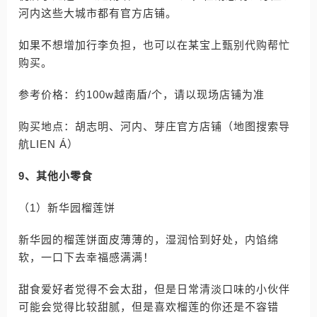
河内这些大城市都有官方店铺。
如果不想增加行李负担，也可以在某宝上甄别代购帮忙
购买。
参考价格：约100w越南盾/个，请以现场店铺为准
购买地点：胡志明、河内、芽庄官方店铺（地图搜索导
航LIEN Á）
9、其他小零食
（1）新华园榴莲饼
新华园的榴莲饼面皮薄薄的，湿润恰到好处，内馅绵
软，一口下去幸福感满满！
甜食爱好者觉得不会太甜，但是日常清淡口味的小伙伴
可能会觉得比较甜腻，但是喜欢榴莲的你还是不容错