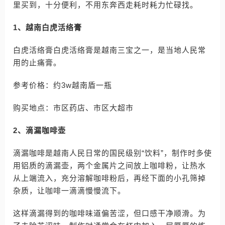
里买到，十分便利，不用东奔西走耗时耗力忙碌找。
1、越南白虎活络膏
白虎活络膏白虎活络膏是越南三宝之一，是当地人民常
用的止痛膏。
参考价格：约3w越南盾一瓶
购买地点：市区药店、市区大超市
2、滴漏咖啡壶
滴漏咖啡是越南人民日常的国民级别“饮料”，制作时多使
用铝质的滴漏壶，两个金属片之间放上咖啡粉，让热水
从上端流入，充分溶解咖啡粉后，再经下面的小孔筛掉
杂质，让咖啡一滴滴慢慢流下。
这样滴漏得到的咖啡味道偏苦涩，但口感干净顺滑。为