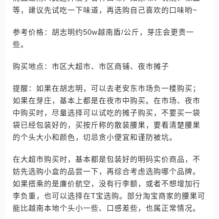
等，建议先试吃一下味道，再选购自己喜欢的口味哟~
参考价格：胡志明约50w越南盾/公斤，芽庄会更贵一
些。
购买地点：市区大超市、市区商铺、夜市摊子
提醒：如果在胡志明，可以去老安东市场负一楼购买；
如果在芽庄，基本上都是在夜市中购买。在市场、夜市
中购买时，尽量选择可以试吃的摊子购买，不要买一袋
袋已经包装好的，买按斤称的散装腰果，要看清楚腰果
的个头大小和颜色，切忌贪小便宜和谨防被坑。
在大超市购买时，基本都是包装好的明码实价商品，不
妨先选购小盒的品尝一下，再综合考虑选购哪个品牌。
如果搭乘的是廉价航空，没有行李额，或者不想增加行
李负重，也可以选择在T宝选购。部分淘宝商家的腰果可
能比越南本地个头小一些、口感差些，也属正常情况。