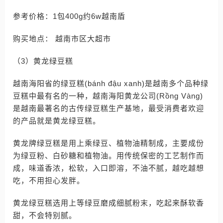
参考价格：1包400g约6w越南盾
购买地点： 越南市区大超市
（3）黄龙绿豆糕
越南海阳省的绿豆糕(bánh đậu xanh)是越南多个品种绿
豆糕中最有名的一种，越南海阳黄龙公司(Rồng Vàng)
是越南最著名的古传绿豆糕生产基地，最受消费者欢迎
的产品就是黄龙绿豆糕。
黄龙牌绿豆糕是用上乘绿豆、植物油精制成，主要成份
为绿豆粉、白砂糖和植物油。用传统保密的工艺制作而
成，味道香浓，松软，入口即溶，不油不腻，越吃越想
吃，不用担心发胖。
黄龙绿豆糕选用上等绿豆磨成细腻粉末，吃起来酥软香
甜，不会特别腻。