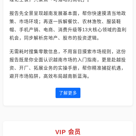
报告先全景呈现越南发展基本面，帮你快速摸清当地政
策、市场环境；再逐一拆解餐饮、农林渔牧、服装鞋
帽、手机产销、电商、消费升级等13大核心领域的盈利
机会，同步解析房地产、股市的投资逻辑。
无需耗时搜集零散信息，不用盲目摸索市场规则，这份
报告既是你全面认识越南市场的入门指南，更是赴越投
资、开厂、拓展业务的实操手册，帮你精准捕捉机遇，
避开市场陷阱，高效布局越南新蓝海。
了解更多
VIP 会员