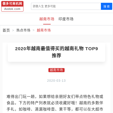
傲多可商机网
搜 索
Aodok.com
越南市场
印度市场
首页
热点市场
越南市场
2020年越南最值得买的越南礼物 TOP9
推荐
越南市场
2020-03-13
难得出门玩一趟，如果想给亲朋好友们带点特色礼物或
食品，下方的特产列表就必须收藏好哦！越南的多数伴
手礼，如咖啡、滴漏咖啡壶、果干等，都可以在大超市