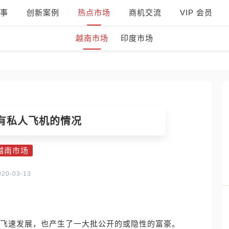
事
创新案例
热点市场
商机交流
VIP 会员
越南市场
印度市场
有私人飞机的情况
越南市场
020-03-13
了飞速发展，也产生了一大批公开的或隐性的富豪。