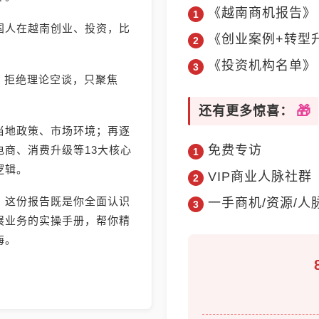
《越南商机报告》
国人在越南创业、投资，比
《创业案例+转型
《投资机构名单》
》，拒绝理论空谈，只聚焦
还有更多惊喜：
当地政策、市场环境；再逐
免费专访
商、消费升级等13大核心
逻辑。
VIP商业人脉社群
，这份报告既是你全面认识
一手商机/资源/人
展业务的实操手册，帮你精
海。