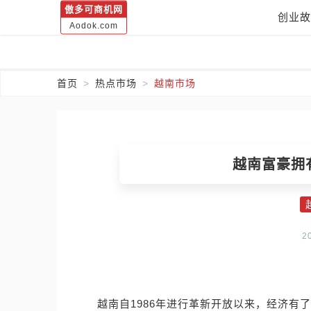
傲多可商机网
创业故
Aodok.com
首页
热点市场
越南市场
越南富豪拥
2
越南自1986年进行革新开放以来，经济有