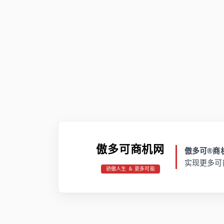
傲多可商机网
傲多可®商机
实现更多可
骄傲人生 ＆ 更多可能