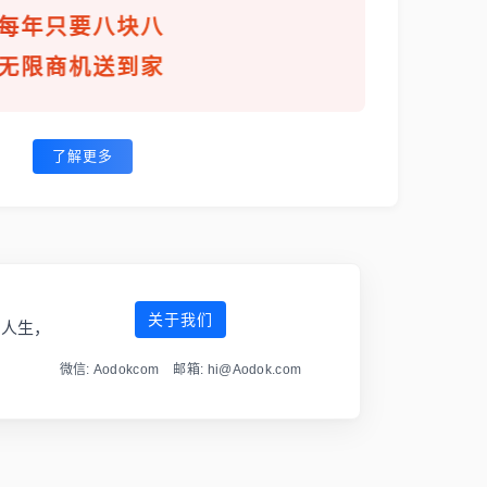
每年只要八块八
无限商机送到家
了解更多
关于我们
傲人生，
微信: Aodokcom 邮箱: hi@Aodok.com