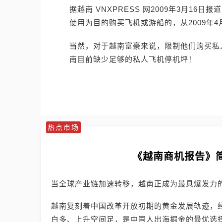
据越南 VNXPRESS 网2009年3月1
使用为目的购买飞机或游船的，从2009年4
当然，对于越南富豪来说，限制他们购买私
南目前缺少足够的私人飞机停机坪！
热点市场
《越南商机报告》
当全球产业链加速转移，越南正成为最具爆发力
越南复刻着中国改革开放初期的黄金发展轨迹，
白多、上升空间足，是中国人出海掘金的最优选