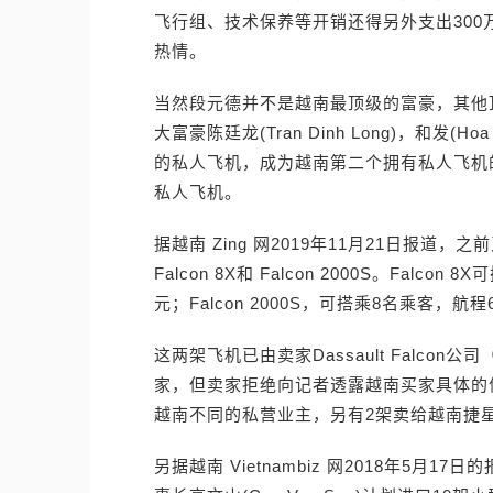
飞行组、技术保养等开销还得另外支出30
热情。
当然段元德并不是越南最顶级的富豪，其他
大富豪陈廷龙(Tran Dinh Long)，和发(
的私人飞机，成为越南第二个拥有私人飞机的
私人飞机。
据越南 Zing 网2019年11月21日报
Falcon 8X和 Falcon 2000S。Falco
元；Falcon 2000S，可搭乘8名乘客，航程
这两架飞机已由卖家Dassault Falcon
家，但卖家拒绝向记者透露越南买家具体的
越南不同的私营业主，另有2架卖给越南捷星航空公司
另据越南 Vietnambiz 网2018年5月17日