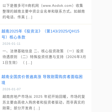
以下是傲多可®商机网（www.Aodok.com）收集
整理的越南主要中资企业名单和联系方式。如越南
的电话、传真 […]
越南2025年《投资法》（第143/2025/QH15
号）核心条款
2026-01-11
一、法律基础信息 二、核心投资政策 （一）投资
待遇原则 （二）特殊投资优惠与支持（2026年3月
1日生效） （ […]
越南全国房价普遍高涨 导致刚需购房者面临困
境
2026-01-07
越南房地产市场从 2025 年初开始回暖，市场的复
苏主要由高收入购房者和投资者驱动，而非真实的
刚需；部分开发商 […]