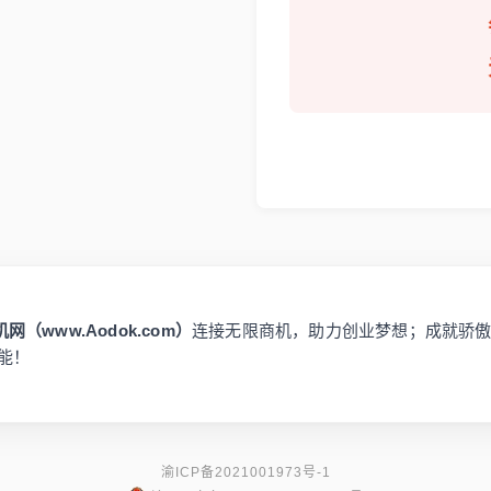
网（www.Aodok.com）
连接无限商机，助力创业梦想；成就骄
能！
渝ICP备2021001973号-1