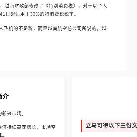
6日报道，越南财政部修改了《特别消费税》，对于以个人
月1日起适用于30%的特消费税税率。
人飞机的不是税，而是越南航空总公司所说的，越
简介
的新兴市场。
立马可得以下三份
经济持续高速增长，市场空
择。