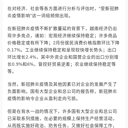
在对经济、社会等各方面进行分析与评估时，“受新冠肺
炎疫情影响”这一词组频频出现。
在新冠肺炎疫情不断扩散蔓延的背景下，越南经济仍出
现许多亮点，诸如：宏观经济继续保持稳定；许多商品
价格稳定或有所下降；2月份居民消费价格指数环比下降
0.17%。工业继续保持稳定和呈现较快增长势头；出口
环比增长2.4%，其中外资企业和国营企业的出口分别增
长0.9%和6%，管控好贸易逆差；农业继续保持稳定等
等。
当然，新冠肺炎疫情及其他因素已对企业的发展产生了
负面影响。国有大型企业和总公司的报告称，新冠肺炎
疫情的影响令企业从盈利走向亏损。
但是在背水一战的情况下，许多国有大型企业和总公司
已采取系列措施，在必要的规模上保持生产经营活动，
从而既实施好政治、防务任务，又做好社会保障工作，