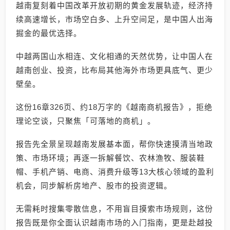
越南复刻着中国改革开放初期的黄金发展轨迹，经济持
续高速增长，市场空白多、上升空间足，是中国人出海
掘金的最优选择。
中越两国山水相连、文化相通的天然优势，让中国人在
越南创业、投资，比布局其他海外市场更具底气、更少
壁垒。
这份16章326页、约18万字的《越南商机报告》，拒绝
理论空谈，只聚焦「可落地的商机」。
报告先全景呈现越南发展基本面，帮你快速摸清当地政
策、市场环境；再逐一拆解餐饮、农林渔牧、服装鞋
帽、手机产销、电商、消费升级等13大核心领域的盈利
机会，同步解析房地产、股市的投资逻辑。
无需耗时搜集零散信息，不用盲目摸索市场规则，这份
报告既是你全面认识越南市场的入门指南，更是赴越投