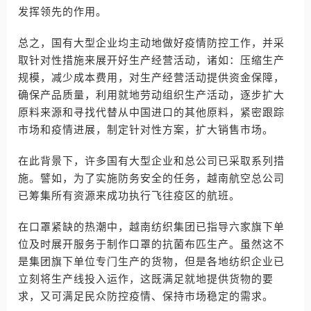
发挥领先的作用。
总之，国有大型企业均主动地做好疫情防控工作，并采
取针对性措施来展开好生产经营活动，诸如：压缩生产
规模，减少成本费用，对生产经营活动提供资金保障，
确保产品质量，利用就地劳动组织生产活动，逐步扩大
原料来源和寻找代替从中国进口的其他原料，紧密跟踪
市场和疫情进展，制定针对性方案，扩大销售市场。
在此背景下，许多国有大型企业和总公司已采取系列措
施。譬如，为了实施防务安全的任务，越南航空总公司
已筹集所有资源来成功执行飞往疫区的航班。
在口罩紧缺的热潮中，越南纺织集团已指导六家旗下单
位及时展开服务于制作口罩的抗菌布匹生产。虽然这不
是集团旗下单位专门生产的货物，但是各地纺织企业已
立刻将生产线投入运作，这既满足就地提供货物的要
求，又可满足民众防控疫情、保持市场稳定的需求。