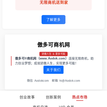
无限商机送到家
了解更多
傲多可商机网
骄傲人生 ＆ 更多可能
傲多可®商机网（www.Aodok.com）
连接无限商机，助
力创业梦想；成就骄傲人生，实现更多可能！
关于我们
微信: Aodokcom 邮箱: hi@Aodok.com
创业故事
创新案例
热点市场
渝ICP备2021001973号-1
渝公网安备 50011202502663号