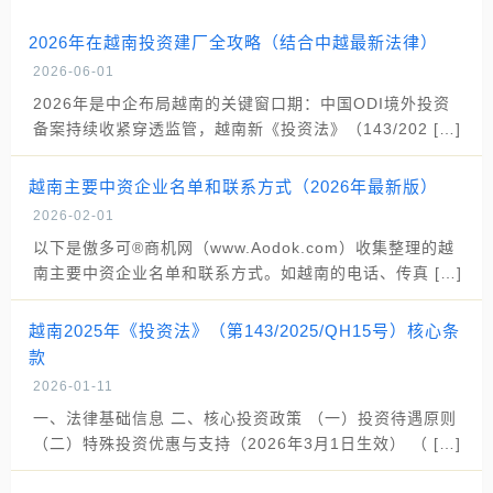
2026年在越南投资建厂全攻略（结合中越最新法律）
2026-06-01
2026年是中企布局越南的关键窗口期：中国ODI境外投资
备案持续收紧穿透监管，越南新《投资法》（143/202 […]
越南主要中资企业名单和联系方式（2026年最新版）
2026-02-01
以下是傲多可®商机网（www.Aodok.com）收集整理的越
南主要中资企业名单和联系方式。如越南的电话、传真 […]
越南2025年《投资法》（第143/2025/QH15号）核心条
款
2026-01-11
一、法律基础信息 二、核心投资政策 （一）投资待遇原则
（二）特殊投资优惠与支持（2026年3月1日生效） （ […]