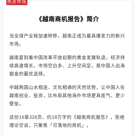
热点市场
《越南商机报告》简介
当全球产业链加速转移，越南正成为最具爆发力的新兴
市场。
越南复刻着中国改革开放初期的黄金发展轨迹，经济持
续高速增长，市场空白多、上升空间足，是中国人出海
掘金的最优选择。
中越两国山水相连、文化相通的天然优势，让中国人在
越南创业、投资，比布局其他海外市场更具底气、更少
壁垒。
这份16章326页、约18万字的《越南商机报告》，拒绝
理论空谈，只聚焦「可落地的商机」。