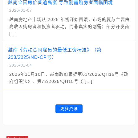
越南全国房价普遍高涨 导致刚需购房者面临困境
2026-01-07
越南房地产市场从 2025 年初开始回暖，市场的复苏主要由
高收入购房者和投资者驱动，而非真实的刚需；部分开发商
[…]
越南《劳动合同雇员的最低工资标准》（第
293/2025/NĐ-CP号）
2026-01-04
2025年11月10日，越南政府根据第63/2025/QH15号《政
府组织法》、第72/2025/QH15号《 […]
更多资讯