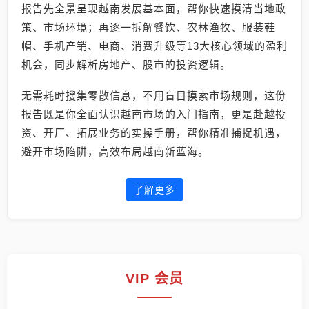
报告先全景呈现越南发展基本面，帮你快速摸清当地政
策、市场环境；再逐一拆解餐饮、农林渔牧、服装鞋
帽、手机产销、电商、消费升级等13大核心领域的盈利
机会，同步解析房地产、股市的投资逻辑。
无需耗时搜集零散信息，不用盲目摸索市场规则，这份
报告既是你全面认识越南市场的入门指南，更是赴越投
资、开厂、拓展业务的实操手册，帮你精准捕捉机遇，
避开市场陷阱，高效布局越南新蓝海。
了解更多
VIP 会员