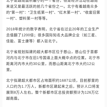
北宁是越南面积最小的一个省份，但是经济活动在越南
来说又是最活跃的前几个省份之一。北宁有着越南众多
的“第一村”：“卫生纸第一村”、“红木第一村”、“收废旧第
一村”、塑料第一村等等。
2018年统计的数字表明，北宁省在过云20年的工业生产
总值翻了1200倍；很多国际知名大品牌企业（如三星、
佳能、富士康等）都入驻北宁。
北宁省规划拟建的超大都市区位于慈山，慈山位于首都
河内与北宁市在旧1号国道上面大概中点的位置。北宁市
距离河内市大约30公里，而慈山距离北宁市大约12公
里。
北宁拟建超大都市区占地面积约1687公顷，目前那里的
人口约为1.7万人，新都市区建起来之后，预计人口将发
展到8万人左右。整个新都市区总投资额预计为126万亿
越南盾。