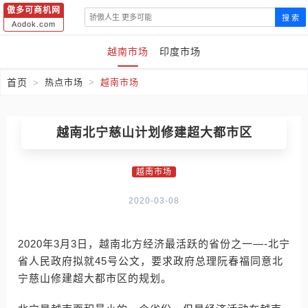
傲多可商机网
搜 索
Aodok.com
越南市场
印度市场
首页
热点市场
越南市场
越南北宁慈山计划修建超大都市区
越南市场
2020-03-08
2020年3月3日，越南北方经济最活跃的省份之一—-北宁
省人民政府拟就45号公文，要求政府总理阮春福同意北
宁慈山修建超大都市区的规划。