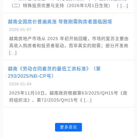
（二）特殊投资优惠与支持（2026年3月1日生效） （ […]
越南全国房价普遍高涨 导致刚需购房者面临困境
2026-01-07
越南房地产市场从 2025 年初开始回暖，市场的复苏主要由
高收入购房者和投资者驱动，而非真实的刚需；部分开发商
[…]
越南《劳动合同雇员的最低工资标准》（第
293/2025/NĐ-CP号）
2026-01-04
2025年11月10日，越南政府根据第63/2025/QH15号《政
府组织法》、第72/2025/QH15号《 […]
更多资讯