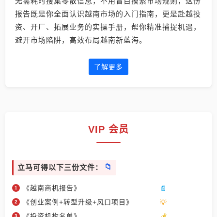
无需耗时搜集零散信息，不用盲目摸索市场规则，这份
报告既是你全面认识越南市场的入门指南，更是赴越投
资、开厂、拓展业务的实操手册，帮你精准捕捉机遇，
避开市场陷阱，高效布局越南新蓝海。
了解更多
VIP 会员
立马可得以下三份文件：
《越南商机报告》
《创业案例+转型升级+风口项目》
《投资机构名单》