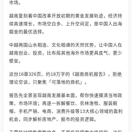
市场。
越南复刻着中国改革开放初期的黄金发展轨迹，经济持
续高速增长，市场空白多、上升空间足，是中国人出海
掘金的最优选择。
中越两国山水相连、文化相通的天然优势，让中国人在
越南创业、投资，比布局其他海外市场更具底气、更少
壁垒。
这份16章326页、约18万字的《越南商机报告》，拒绝
理论空谈，只聚焦「可落地的商机」。
报告先全景呈现越南发展基本面，帮你快速摸清当地政
策、市场环境；再逐一拆解餐饮、农林渔牧、服装鞋
帽、手机产销、电商、消费升级等13大核心领域的盈利
机会，同步解析房地产、股市的投资逻辑。