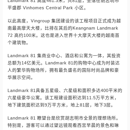
Landmark 81 高度461.3米，共81层，坐落在胡志明市
平盛郡 Vinhomes Central Park 小区。
以此高度，Vingroup 集团建设的该工程项目正式成为越
南最高摩天大楼，比排在其后的Keangnam Landmark
72 高约100米。这也是进入世界十大摩天大楼的越南首
个建筑物。
Landmark 81 集商业中心、酒店和公寓为一体，其投资
总额为14亿美元。Landmark 81的购物中心成为时装达
人的繁华购物场所，拥有最负盛名的国际时尚品牌和豪
华展示空间。
Landmark 81具备五星级、六星级和面积多达400平米的
六星级豪华公寓。该工程建设面积达到11.5万平方米，
地下建筑面积达到9万平方米，地上81层，地下3层。
Landmark 81 瞭望台是欣赏胡志明市全景的理想场所。
特别是，游客可以通过望远镜观看西宫早晨的景色和琳