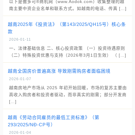
以下是傲多可®商机网（www.Aodok.com）收集整理的越
南主要中资企业名单和联系方式。如越南的电话、传真 […]
越南2025年《投资法》（第143/2025/QH15号）核心条
款
2026-01-11
一、法律基础信息 二、核心投资政策 （一）投资待遇原则
（二）特殊投资优惠与支持（2026年3月1日生效） （ […]
越南全国房价普遍高涨 导致刚需购房者面临困境
2026-01-07
越南房地产市场从 2025 年初开始回暖，市场的复苏主要由
高收入购房者和投资者驱动，而非真实的刚需；部分开发商
[…]
越南《劳动合同雇员的最低工资标准》（第
293/2025/NĐ-CP号）
2026-01-04