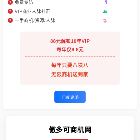
免费专访
VIP商业人脉社群
一手商机/资源/人脉
88元解锁10年VIP
每年仅8.8元
每年只要八块八
无限商机送到家
了解更多
傲多可商机网