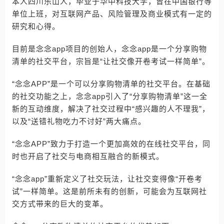
本人四川乐山人，毕业于华中科技大学，曾在中国银行等
单位上班，对互联网产品、风险管理及商业模式有一定的
研究和心得。
目前是念念app项目的创始人，念念app是一个分享购物
清单的社交平台，宗旨是“让社交像开卷考试一样简单”。
“念念APP”是一个可以分享购物清单的社交平台。在基础
的社交功能之上，念念app引入了“分享购物清单”这一全
新的互动维度，解决了社交过程中“感兴趣的人不理我”，
以及“送错礼物吃力不讨好”两大痛点。
“念念APP”致力于打造一个更加高效的在线社交平台，同
时也开启了社交与电商相互融合的新模式。
“念念app”重新定义了社交玩法，让社交变得像“开卷考
试”一样简单。这是前所未有的创新，可能会为互联网社
交方式带来的巨大的变革。