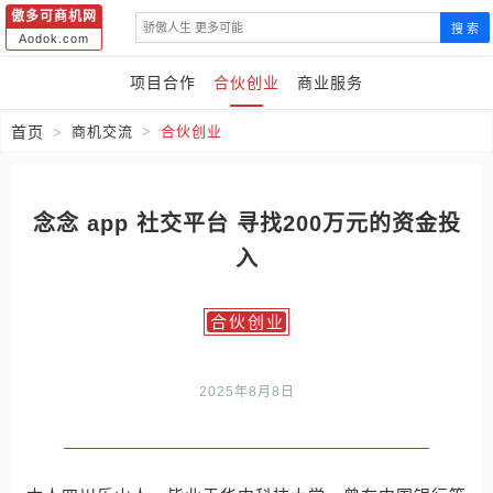
傲多可商机网
搜 索
Aodok.com
项目合作
合伙创业
商业服务
首页
商机交流
合伙创业
念念 app 社交平台 寻找200万元的资金投
入
合伙创业
2025年8月8日