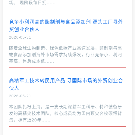
场。 现阶段每日拥......
竞争小利润高的酶制剂与食品添加剂 源头工厂寻外
贸创业合伙人
2026-05-31
随着全球生物制造、绿色低碳产业高速发展，酶制剂与高
端食品添加剂海外市场需求持续爆发，行业竞争小、利润
率高、售后成本低......
高精军工技术转民用产品 寻国际市场的外贸创业合
伙人
2026-05-21
本团队扎根上海，是一支长期深耕军工科研、特种装备研
发的高精尖技术团队，核心成员均为国内顶尖名校硕博背
景，拥有近20年......