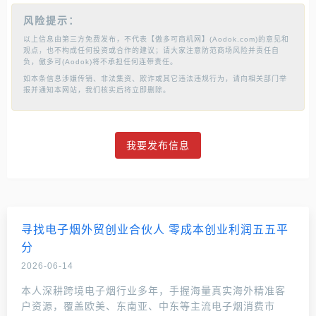
风险提示：
以上信息由第三方免费发布，不代表【傲多可商机网】(Aodok.com)的意见和
观点，也不构成任何投资或合作的建议；请大家注意防范商场风险并责任自
负，傲多可(Aodok)将不承担任何连带责任。
如本条信息涉嫌传销、非法集资、欺诈或其它违法违规行为，请向相关部门举
报并通知本网站，我们核实后将立即删除。
我要发布信息
寻找电子烟外贸创业合伙人 零成本创业利润五五平
分
2026-06-14
本人深耕跨境电子烟行业多年，手握海量真实海外精准客
户资源，覆盖欧美、东南亚、中东等主流电子烟消费市