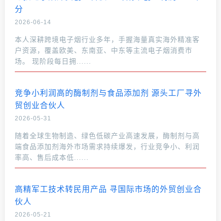
分
2026-06-14
本人深耕跨境电子烟行业多年，手握海量真实海外精准客
户资源，覆盖欧美、东南亚、中东等主流电子烟消费市
场。 现阶段每日拥......
竞争小利润高的酶制剂与食品添加剂 源头工厂寻外
贸创业合伙人
2026-05-31
随着全球生物制造、绿色低碳产业高速发展，酶制剂与高
端食品添加剂海外市场需求持续爆发，行业竞争小、利润
率高、售后成本低......
高精军工技术转民用产品 寻国际市场的外贸创业合
伙人
2026-05-21