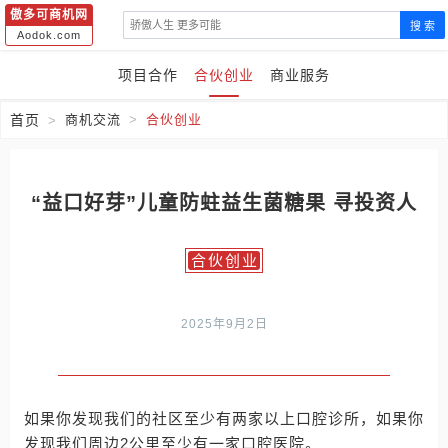
傲多可商机网
搜 索
Aodok.com
项目合作
合伙创业
商业服务
首页
商机交流
合伙创业
“益口好芽”儿童防蛀益生菌糖果 寻投资人
合伙创业
2025年9月2日
如果你发现我们的社区至少有两家以上口腔诊所，如果你
发现我们周边2公里至少有一家口腔医院。