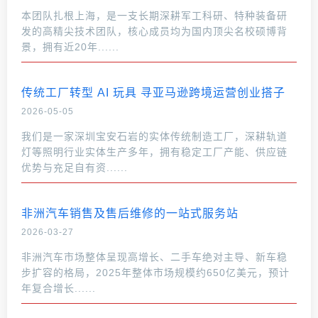
本团队扎根上海，是一支长期深耕军工科研、特种装备研
发的高精尖技术团队，核心成员均为国内顶尖名校硕博背
景，拥有近20年......
传统工厂转型 AI 玩具 寻亚马逊跨境运营创业搭子
2026-05-05
我们是一家深圳宝安石岩的实体传统制造工厂，深耕轨道
灯等照明行业实体生产多年，拥有稳定工厂产能、供应链
优势与充足自有资......
非洲汽车销售及售后维修的一站式服务站
2026-03-27
非洲汽车市场整体呈现高增长、二手车绝对主导、新车稳
步扩容的格局，2025年整体市场规模约650亿美元，预计
年复合增长......