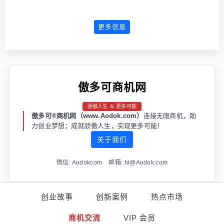
更多信息
傲多可商机网
骄傲人生 ＆ 更多可能
傲多可®商机网（www.Aodok.com）
连接无限商机，助
力创业梦想；成就骄傲人生，实现更多可能！
关于我们
微信: Aodokcom 邮箱: hi@Aodok.com
创业故事
创新案例
热点市场
渝ICP备2021001973号-1
渝公网安备 50011202502663号
商机交流
VIP 会员