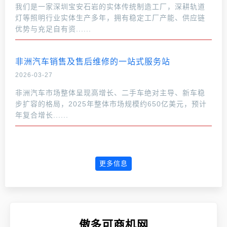
我们是一家深圳宝安石岩的实体传统制造工厂，深耕轨道
灯等照明行业实体生产多年，拥有稳定工厂产能、供应链
优势与充足自有资......
非洲汽车销售及售后维修的一站式服务站
2026-03-27
非洲汽车市场整体呈现高增长、二手车绝对主导、新车稳
步扩容的格局，2025年整体市场规模约650亿美元，预计
年复合增长......
更多信息
傲多可商机网