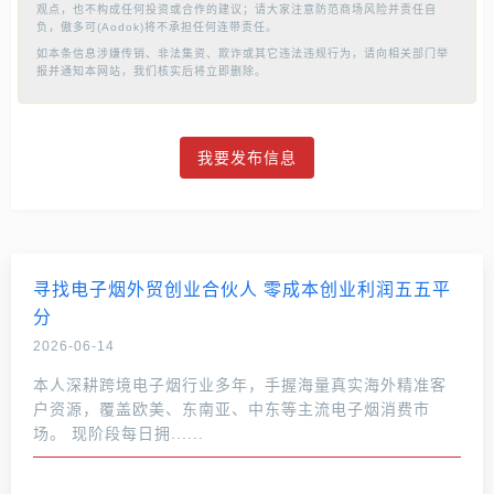
观点，也不构成任何投资或合作的建议；请大家注意防范商场风险并责任自
负，傲多可(Aodok)将不承担任何连带责任。
如本条信息涉嫌传销、非法集资、欺诈或其它违法违规行为，请向相关部门举
报并通知本网站，我们核实后将立即删除。
我要发布信息
寻找电子烟外贸创业合伙人 零成本创业利润五五平
分
2026-06-14
本人深耕跨境电子烟行业多年，手握海量真实海外精准客
户资源，覆盖欧美、东南亚、中东等主流电子烟消费市
场。 现阶段每日拥......