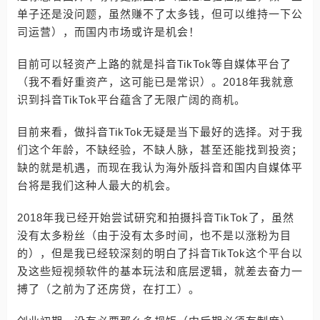
单子还是没问题，虽然赚不了太多钱，但可以维持一下公
司运营），而国内市场或许是机会！
目前可以轻资产上路的就是抖音TikTok等自媒体平台了
（我不看好重资产，这可能已是常识）。2018年我就意
识到抖音TikTok平台蕴含了无限广阔的商机。
目前来看，做抖音TikTok无疑是当下最好的选择。对于我
们这个年龄，不缺经验，不缺人脉，甚至还能找到投资；
缺的就是机遇，而现在我认为海外版抖音和国内自媒体平
台将是我们这种人最大的机会。
2018年我已经开始尝试研究和拍摄抖音TikTok了，虽然
没有太多粉丝（由于没有太多时间，也不是以涨粉为目
的），但是我已经较深刻的明白了抖音TikTok这个平台以
及这些短视频软件的基本玩法和底层逻辑，就差去奋力一
搏了（之前为了还房贷，在打工）。