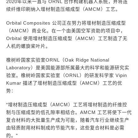
2020年以来一直与 ORNL 合作构建机器人系统，并将连
续纤维印刷纳入增材制造压缩成型（AMCM）工艺。
Orbital Composites 公司正在努力将增材制造压缩成型
（AMCM）商业化。在一个由美国空军资助的项目中，
Orbital 使用增材制造压缩成型（AMCM）工艺制造了无
人机的螺旋桨叶片。
橡树岭国家实验室ORNL（Oak Ridge National
Laboratory）是美国能源部所属最大的科学和能源研究实
验室。橡树岭国家实验室（ORNL）的研发科学家 Vipin
Kumar 描述了增材制造压缩成型（AMCM）工艺的优
势：
“增材制造压缩成型（AMCM）工艺将增材制造的纤维控
制与压缩成型的低孔隙率相结合。AMCM 工艺将使下一代
复合材料的大批量生产成为可能，随着汽车行业继续生产
由轻质耐用材料制成的节能汽车，这些复合材料是必需
的。“