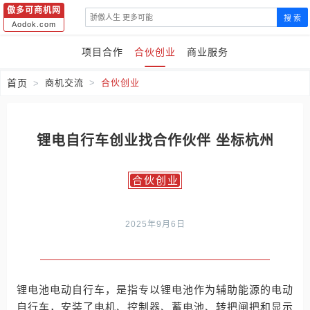
傲多可商机网
搜 索
Aodok.com
项目合作
合伙创业
商业服务
首页
商机交流
合伙创业
锂电自行车创业找合作伙伴 坐标杭州
合伙创业
2025年9月6日
锂电池电动自行车，是指专以锂电池作为辅助能源的电动
自行车，安装了电机、控制器、蓄电池、转把闸把和显示