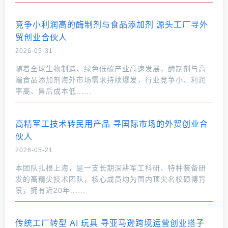
竞争小利润高的酶制剂与食品添加剂 源头工厂寻外
贸创业合伙人
2026-05-31
随着全球生物制造、绿色低碳产业高速发展，酶制剂与高
端食品添加剂海外市场需求持续爆发，行业竞争小、利润
率高、售后成本低......
高精军工技术转民用产品 寻国际市场的外贸创业合
伙人
2026-05-21
本团队扎根上海，是一支长期深耕军工科研、特种装备研
发的高精尖技术团队，核心成员均为国内顶尖名校硕博背
景，拥有近20年......
传统工厂转型 AI 玩具 寻亚马逊跨境运营创业搭子