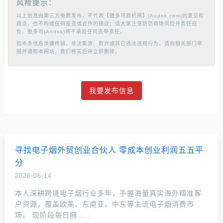
风险提示：
以上信息由第三方免费发布，不代表【傲多可商机网】(Aodok.com)的意见和
观点，也不构成任何投资或合作的建议；请大家注意防范商场风险并责任自
负，傲多可(Aodok)将不承担任何连带责任。
如本条信息涉嫌传销、非法集资、欺诈或其它违法违规行为，请向相关部门举
报并通知本网站，我们核实后将立即删除。
我要发布信息
寻找电子烟外贸创业合伙人 零成本创业利润五五平
分
2026-06-14
本人深耕跨境电子烟行业多年，手握海量真实海外精准客
户资源，覆盖欧美、东南亚、中东等主流电子烟消费市
场。 现阶段每日拥......