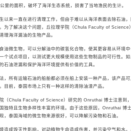
方公里的面积，破坏了海洋生态系统，损害了当地渔民的生计。
生以来一直在进行清理工作，但由于难以从海洋表面去除石油，
了解决这个问题，丘拉理学院（Chula Faculty of Scien
清理海洋漏油的生物产品。
食油微生物，可以分解油中的碳氢化合物，使其更容易从环境中
一个试点项目，以测试更大规模使用这些生物制品的可行性。如
的石油泄漏和保护海洋环境提供有价值的工具。
法，所有运输石油的船舶都必须在船上安装一种产品，该产品可
。目前，泰国市场上只有一种这样的清除油渣产品。
Chula Faculty of Science）研究的 Onruthai 博士注
国独特且生物多样性丰富的环境。由于这些原因，Onruthai 博
现，泰国海域的微生物来源很好，可以降解污染物和石油。
境造成毁灭性影响，对动植物生命造成伤害，并污染空气和水。