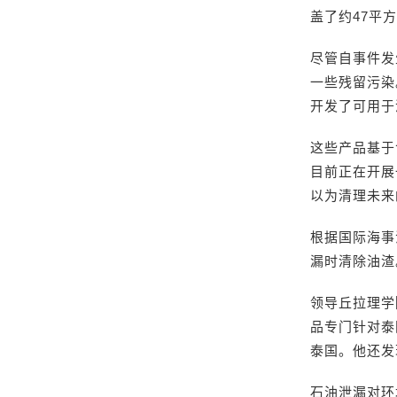
盖了约47平
尽管自事件发
一些残留污染。为
开发了可用于
这些产品基于
目前正在开展
以为清理未来
根据国际海事
漏时清除油渣
领导丘拉理学院（
品专门针对泰
泰国。他还发
石油泄漏对环