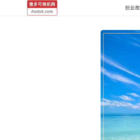
傲多可商机网
创业故
Aodok.com