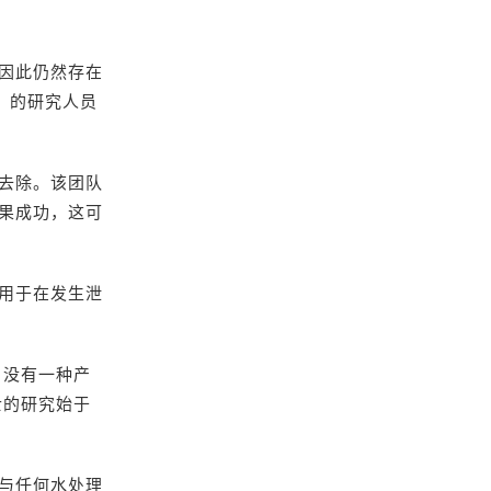
因此仍然存在
ce）的研究人员
去除。该团队
果成功，这可
用于在发生泄
意到，没有一种产
士的研究始于
与任何水处理