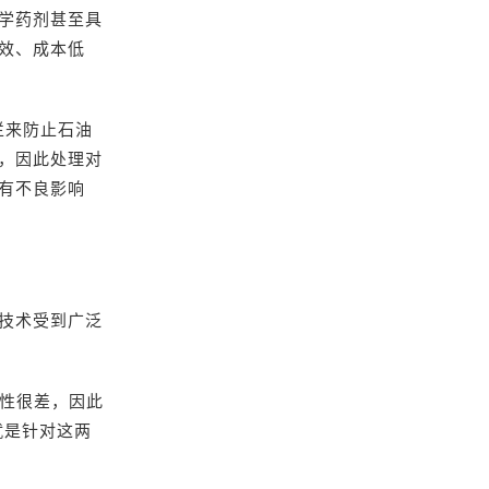
学药剂甚至具
效、成本低
栏来防止石油
，因此处理对
有不良影响
技术受到广泛
解性很差，因此
就是针对这两