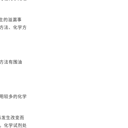
发生的溢漏事
方法、化学方
方法有围油
用较多的化学
态发生改变而
。化学试剂处