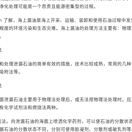
净化处理可能是一个昂贵且能源密集型的过程。
k.com 了解，海上漏油是海上开采、运输、装卸和使用石油过程中
程度的环境污染和生态灾难。海上漏油的处理方法主要有：物理
。
法
和处理泄漏石油的简单有效的措施，技术比较成熟，常用的几种
吸附法等。
法
面泄漏石油主要用于物理法处理后，或无法用物理法处理时。应
有化学试剂法和燃烧法两种。
试剂法。向泄漏石油的海面上喷洒化学药剂，可以使石油的分散状
据石油的分散状态不同，分别可使用胶凝剂、分散剂或破乳剂等