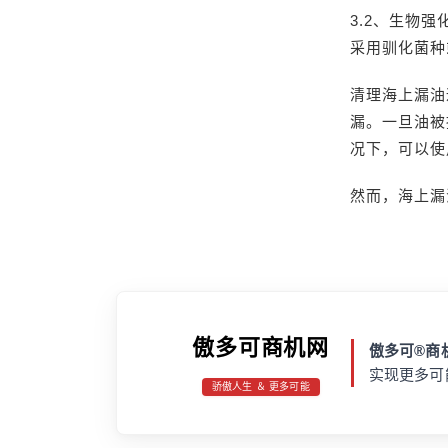
3.2、生物
采用驯化菌种
清理海上漏油
漏。一旦油被
况下，可以使
然而，海上漏
傲多可商机网
傲多可®商机
实现更多可
骄傲人生 ＆ 更多可能