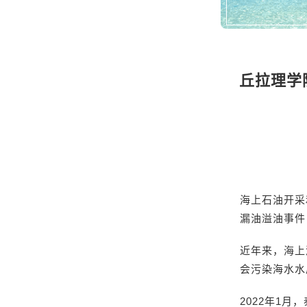
丘拉理学院（
海上石油开采
漏油溢油事件
近年来，海上
会污染海水水
2022年1