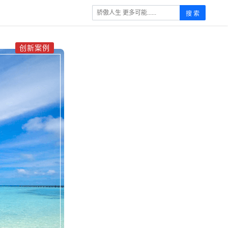
搜 索
创新案例