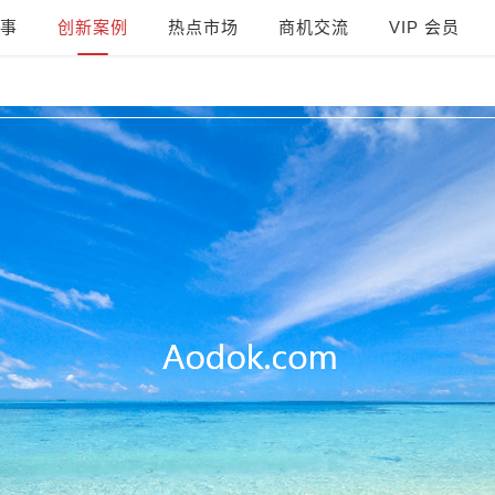
事
创新案例
热点市场
商机交流
VIP 会员