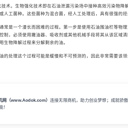
强化技术。生物强化技术即在石油泄漏污染场中接种高效污染物降
或人工菌种。这些菌种为混合菌，经人工处理后，具有很强的烃
通常是一个漫长而困难的过程。第一步是使用石油围油栏等物理
控制，必须使用撇油器、吸收剂或其他机械手段将其从该区域清
用生物降解过程来分解剩余的油。
油的处理这个过程可能是缓慢和不可预测的，因此非常需要该领
网（www.Aodok.com）
连接无限商机，助力创业梦想；成就骄
能！