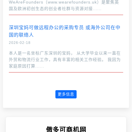
WeAreFounders（www.wearefounders.uk）是聚焦英
国及欧洲初创生态的创业者社群与资源对接......
深圳宝妈可做远程办公的采购专员 或海外公司在中
国的联络人
2026-02-18
本人是一名坐标广东深圳的宝妈， 从大学毕业以来一直在
外贸和物流行业工作，具有丰富的相关工作经验。 我因为
家庭原因打算......
更多信息
傲多可商机网