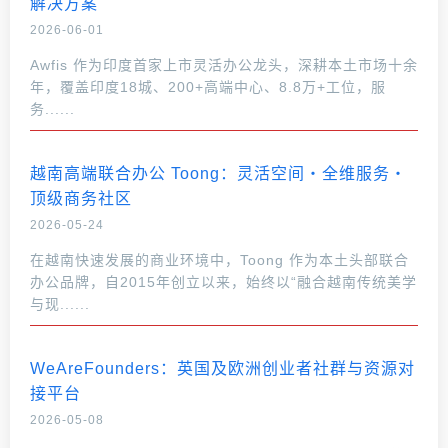
解决方案
2026-06-01
Awfis 作为印度首家上市灵活办公龙头，深耕本土市场十余
年，覆盖印度18城、200+高端中心、8.8万+工位，服
务......
越南高端联合办公 Toong：灵活空间・全维服务・
顶级商务社区
2026-05-24
在越南快速发展的商业环境中，Toong 作为本土头部联合
办公品牌，自2015年创立以来，始终以“融合越南传统美学
与现......
WeAreFounders：英国及欧洲创业者社群与资源对
接平台
2026-05-08