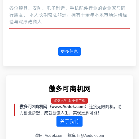
各位锁具、安防、电子制造、手机配件行业的企业家与同
行朋友： 本人长期常驻非洲，拥有十余年本地市场深耕经
验与深厚政商人......
更多信息
傲多可商机网
骄傲人生 ＆ 更多可能
傲多可®商机网（www.Aodok.com）
连接无限商机，助
力创业梦想；成就骄傲人生，实现更多可能！
关于我们
微信: Aodokcom 邮箱: hi@Aodok.com