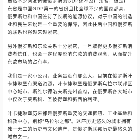
虽然不少网友调侃俄罗斯的GDP还不及广东省，但是广
东省是中国GDP第一的省份且比全球不少的国家都高，
俄罗斯也和中国签订了长期的能源协议，对于中国的制造
业和民生来说是一个重要的保障，因此往后中国和俄罗斯
的联系也将越来越紧密。
另外俄罗斯和东欧关系十分紧密，一旦取得更多俄罗斯消
费者信任，也会一定程度影响东欧的消费观念，从而提升
东欧市场的占有率。
我们是一家小公司，业务量没有那么大。目前在俄罗斯叶
卡捷琳堡有渠道资源，叶卡捷琳堡是俄罗斯乌拉尔联邦区
中心城市、斯维尔德洛夫斯克州首府，在俄罗斯各大城市
中仅次于莫斯科、圣彼得堡和新西伯利亚。
叶卡捷琳堡历来都是俄罗斯重要的交通枢纽、工业基地和
科教中心，别称“乌拉尔之都”。这座历史悠久的城市拥有
独一无二的历史与文化遗产，是俄罗斯联邦历史最悠久的
城市之一。