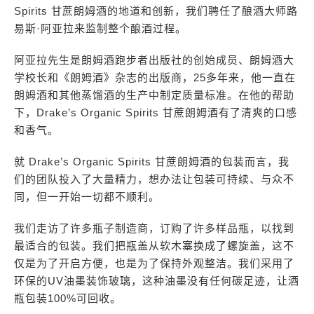
Spirits 甘蔗朗姆酒的地道和创新，我们聘任了酿酒大师路
易斯·阿亚拉来监制整个酿酒过程。
阿亚拉先生是朗姆酒跑步者出版社的创始成员、朗姆酒大
学校长和《朗姆酒》杂志的出版商，25多年来，他一直在
朗姆酒和其他蒸馏酒的生产中制定质量标准。在他的帮助
下，Drake’s Organic Spirits 甘蔗朗姆酒有了清爽的口感
和香气。
就 Drake’s Organic Spirits 甘蔗朗姆酒的包装而言，我
们的团队投入了大量精力，想办法让包装可持续、与众不
同，但一开始一切都不顺利。
我们走访了许多瓶子制造商，订购了许多样品瓶，以找到
最适合的包装。我们把瓶盖从软木塞换成了螺旋盖，这不
仅是为了开启方便，也是为了保持外观整洁。我们采用了
环保的UV油墨装饰玻璃，这种油墨没有任何碳足迹，让酒
瓶包装100%可回收。