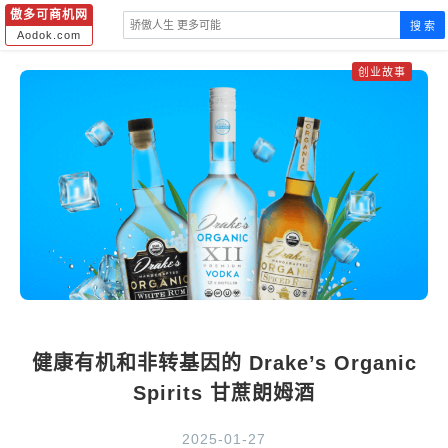
傲多可商机网
搜 索
Aodok.com
创业故事
健康有机和非转基因的 Drake’s Organic
Spirits 甘蔗朗姆酒
2025-01-27