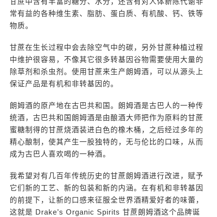
甘蔗中含有丰富的糖分、水分，还含有对人体新陈代谢非
常有益的各种维生素、脂肪、蛋白质、有机酸、钙、铁等
物质。
甘蔗在生长过程中会去除空气中的碳，另外甘蔗种植过程
中维护很容易，不像其它很多转基因谷物需要使用大量的
除草剂和杀虫剂。使用甘蔗来生产朗姆酒，可以从源头上
保证产品是有机和非转基因的。
朗姆酒的原产地在古巴共和国。朗姆酒是古巴人的一种传
统酒，古巴共和国朗姆酒是由酿酒大师把作为原料的甘蔗
蜜糖制得的甘蔗烧酒装进白色的橡木桶，之后经过多年的
精心酿制，使其产生一股独特的，无与伦比的口味，从而
成为古巴人喜欢喝的一种酒。
我希望对有几百年传统历史的甘蔗朗姆酒进行改进，赋予
它们新的工艺、新的包装和新的内涵。在有机和非转基因
的前提下，让新的口感来征服全世界酒精爱好者的味蕾，
这就是 Drake’s Organic Spirits 甘蔗朗姆酒这个品牌诞