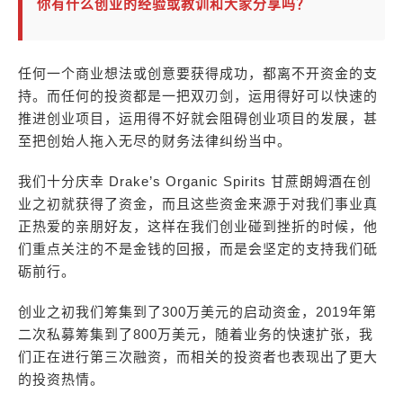
你有什么创业的经验或教训和大家分享吗？
任何一个商业想法或创意要获得成功，都离不开资金的支
持。而任何的投资都是一把双刃剑，运用得好可以快速的
推进创业项目，运用得不好就会阻碍创业项目的发展，甚
至把创始人拖入无尽的财务法律纠纷当中。
我们十分庆幸 Drake’s Organic Spirits 甘蔗朗姆酒在创
业之初就获得了资金，而且这些资金来源于对我们事业真
正热爱的亲朋好友，这样在我们创业碰到挫折的时候，他
们重点关注的不是金钱的回报，而是会坚定的支持我们砥
砺前行。
创业之初我们筹集到了300万美元的启动资金，2019年第
二次私募筹集到了800万美元，随着业务的快速扩张，我
们正在进行第三次融资，而相关的投资者也表现出了更大
的投资热情。