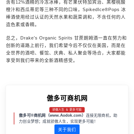
含有12%酒精的冷冻冰棒，有芒果伏特加宾治、黑樱桃酸
橙汁和西瓜蒂尼等三种不同的口味，SpikedIce®Pops 冰
棒酒使用经过认证的天然水果和蔬菜调和，不含任何的人
造色素或香精。
总之，Drake’s Organic Spirits 甘蔗朗姆酒一直在努力和
创新的道路上前行，我们希望今后不仅仅在美国，而是在
全世界的酒吧、餐馆、庆典、私人聚会等场合，大家都能
享受到我们带来的全新酒精感受。
傲多可商机网
骄傲人生 ＆ 更多可能
傲多可®商机网（www.Aodok.com）
连接无限商机，助
力创业梦想；成就骄傲人生，实现更多可能！
关于我们