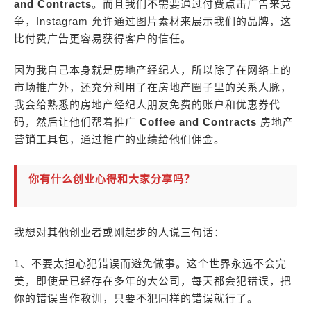
and Contracts
。而且我们不需要通过付费点击广告来竞
争，Instagram 允许通过图片素材来展示我们的品牌，这
比付费广告更容易获得客户的信任。
因为我自己本身就是房地产经纪人，所以除了在网络上的
市场推广外，还充分利用了在房地产圈子里的关系人脉，
我会给熟悉的房地产经纪人朋友免费的账户和优惠券代
码，然后让他们帮着推广
Coffee and
Contracts
房地产
营销工具包，通过推广的业绩给他们佣金。
你有什么创业心得和大家分享吗？
我想对其他创业者或刚起步的人说三句话：
1、不要太担心犯错误而避免做事。这个世界永远不会完
美，即使是已经存在多年的大公司，每天都会犯错误，把
你的错误当作教训，只要不犯同样的错误就行了。