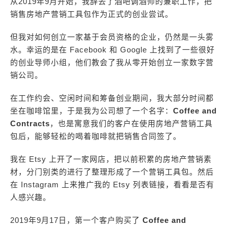
从2019年9月开始，我辞去了酒吧调酒师的兼职工作，把
销售房地产营销工具包作为正式的创业尝试。
但我对如何创立一家基于会员资格的企业，仍然是一头雾
水。幸运的是在 Facebook 和 Google 上找到了一些很好
的创业导师小组，他们教会了我从零开始创立一家数字营
销公司。
在工作约会、空闲时间和筹备创业期间，我大部分时间都
坐在咖啡馆里，于是我为公司想了一个名字：
Coffee and
Contracts
，也是寓意我们的客户在使用房地产营销工具
包后，能够轻松的喝着咖啡就把销售合同签了。
我在 Etsy 上开了一家网店，把以前积累的房地产营销素
材，分门别类的进行了整理形成了一个营销工具包。然后
在 Instagram 上来推广我的 Etsy 列表链接，看看是否有
人感兴趣。
2019年9月17日，第一个客户购买了
Coffee and