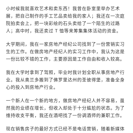
小时候我就喜欢艺术和卖东西！我曾在卧室里举办艺术
展，把自己制作的手工艺品卖给我的家人；我还在一次庭
院拍卖会上，把一块彩绘的石头卖给了一个陌生的过路
人；高中时，我还卖过 T 恤等来筹集集体活动的资金。
大学期间，我在一家房地产经纪公司找到了一份营销实习
生的工作。在做房地产经纪人的实习工作中，我认为这是
一份比较不错的工作，主要原因是工作自由和收入较高。
我在大学时拿到了驾照，毕业时我计划全职从事房地产行
业。我从奥兰多搬到了佛罗里达州的圣彼得堡，准备全身
心的投入到房地产行业。
一个新人在一个新的地方，做房地产经纪人并不容易，虽
然我的业绩在增长，但收入却处于十分尴尬的状态。为了
维持收支平衡，我还在酒吧找了一份调酒师的兼职工作。
现在销售房子的最好方式已经不是电话营销，随着新媒体