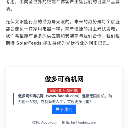
考虑，面向全世界的终端个体客户出售我们的自营产品套
装。
光伏太阳能行业的潜力是无限的，未来的趋势是每个家庭
都会像买一件家用电器一样，简单便捷的用上光伏发电，
我们希望能有更多的供应商和安装商与我们合作，我们也
期待
SolarFeeds
能发展成为光伏行业的阿里巴巴。
傲多可商机网
骄傲人生 ＆ 更多可能
傲多可®商机网（www.Aodok.com）
连接无限商机，助
力创业梦想；成就骄傲人生，实现更多可能！
关于我们
微信: Aodokcom 邮箱: hi@Aodok.com