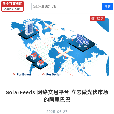
傲多可商机网
搜 索
Aodok.com
创业故事
SolarFeeds 网络交易平台 立志做光伏市场
的阿里巴巴
2025-06-27