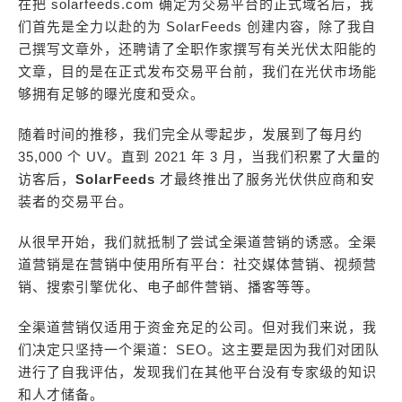
在把 solarfeeds.com 确定为交易平台的正式域名后，我
们首先是全力以赴的为 SolarFeeds 创建内容，除了我自
己撰写文章外，还聘请了全职作家撰写有关光伏太阳能的
文章，目的是在正式发布交易平台前，我们在光伏市场能
够拥有足够的曝光度和受众。
随着时间的推移，我们完全从零起步，发展到了每月约
35,000 个 UV。直到 2021 年 3 月，当我们积累了大量的
访客后，
SolarFeeds
才最终推出了服务光伏供应商和安
装者的交易平台。
从很早开始，我们就抵制了尝试全渠道营销的诱惑。全渠
道营销是在营销中使用所有平台：社交媒体营销、视频营
销、搜索引擎优化、电子邮件营销、播客等等。
全渠道营销仅适用于资金充足的公司。但对我们来说，我
们决定只坚持一个渠道：SEO。这主要是因为我们对团队
进行了自我评估，发现我们在其他平台没有专家级的知识
和人才储备。