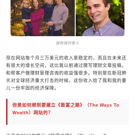
我和我的家人
现在网站每个月三万美元的收入是稳定的，而且在未来还
有很大的增长空间，这比我以前通过撰写理财文章投稿，
和帮客户做理财管理咨询的收益强很多。特别是在新冠肺
炎对全球经济重大打击的时候，这份收入给了我和我的妻
儿一份牢固的经济保障。
你是如何想到要建立《致富之路》（The Ways To
Wealth）网站的？