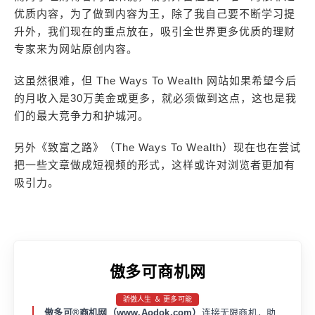
优质内容，为了做到内容为王，除了我自己要不断学习提
升外，我们现在的重点放在，吸引全世界更多优质的理财
专家来为网站原创内容。
这虽然很难，但 The Ways To Wealth 网站如果希望今后
的月收入是30万美金或更多，就必须做到这点，这也是我
们的最大竞争力和护城河。
另外《致富之路》（The Ways To Wealth）现在也在尝试
把一些文章做成短视频的形式，这样或许对浏览者更加有
吸引力。
傲多可商机网
骄傲人生 ＆ 更多可能
傲多可®商机网（www.Aodok.com）
连接无限商机，助