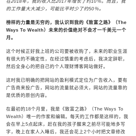
在2018年，我的收入比2017年增长了约10％。而且，我
的工作量大大减少，可能比平时少了约50％。
榜样的力量是无穷的，我认识到我的《致富之路》（The
Ways To Wealth）未来的价值绝对不会才一千美元一个
月。
这个时候正好我上班的公司要被收购了，未来的职业生涯
有很大的不确定性，在经过慎重的考虑后，我决定辞职，
然后全身心的把自己的个人理财博客网站做好。
这时我已明确的把网站的盈利模式定位为广告收入，要有
广告商来投广告，网站的流量就必须大，网站的流量靠的
是优质的原创内容。
在最初的18个月里，我是《致富之路》（The Ways To
Wealth）唯一的作家和编辑。每天的工作都是这样的，我
会在早上5点起床，赶在我的孩子醒来之前尽可能地多写
字，晚上在家人入睡后，我还会花上2个小时把文章修改