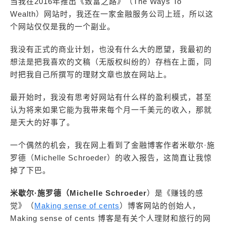
当我在2016年推出《致富之路》（The Ways To
Wealth）网站时，我还在一家金融服务公司上班，所以这
个网站仅仅是我的一个副业。
我没有正式的商业计划，也没有什么大的愿望，我最初的
想法是把我喜欢的文稿（无版权纠纷的）存档在上面，同
时把我自己所撰写的理财文章也放在网站上。
最开始时，我没有思考好网站有什么样的盈利模式，甚至
认为将来如果它能为我带来每个月一千美元的收入，那就
是天大的好事了。
一个偶然的机会，我在网上看到了金融博客作者米歇尔·施
罗德（Michelle Schroeder）的收入报告，这简直让我惊
掉了下巴。
米歇尔·施罗德（Michelle Schroeder
）是《赚钱的感
觉》（
Making sense of cents
）博客网站的创始人，
Making sense of cents 博客是有关个人理财和旅行的网