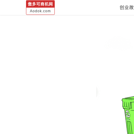
傲多可商机网
创业故
Aodok.com