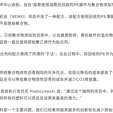
术中心资助，旨在“探索使用消费后回收的PE膜作为聚合物添加
机会（NEMO）项目开发了一种配方，该配方使用回收的PE薄
不是原始聚合物。
来，已将聚合物添加到沥青中，以创建更耐用，更抗破坏的混合
造商一直在使用原始聚乙烯作为粘合剂。
粘合剂的配方使用了所谓的“干法”。在此过程中，将回收的PE作
传统聚合物改性沥青相同的许多优点，包括以降低的成本提高了
且还可以降低聚合物改性沥青的成本并减少CO2排放量。
裁兼首席执行官托尼 Radoszewski 说：“通过这个独特的项目中
何所有的塑料可以而且应该用来最高的潜力。”
料是一个主要问题，我们已经看到越来越多的创新旨在减少原始