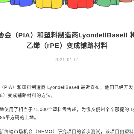
会（PIA）和塑料制造商LyondellBasell
乙烯（rPE）变成铺路材料
2021-01-01
PIA）和塑料制造商 LyondellBasell 最近宣布，他们已经
PE）变成铺路材料的方法。
使用了相当于71,000个塑料零售袋，为俄亥俄州辛辛那提的 Lyonde
885平方码的土地。
新终端市场机会（NEMO）研究项目的首次测试，该项目由塑