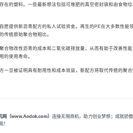
存在的塑料。一些最新想法包括可堆肥的真空密封袋和由食物垃
自愿提供新沥青配方的私人试验资金。再生的PE在大多数性能
的传统原始聚合物相比。
聚合物改性沥青的成本和二氧化碳排放量，从而有助于改善性能
用的使用寿命。
方一旦被证明具有耐用性和成本效益，新配方将取代传统的聚合
网（www.Aodok.com）
连接无限商机，助力创业梦想；成就骄
能！