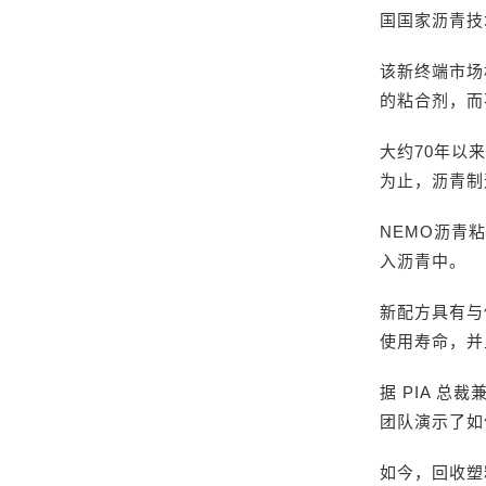
国国家沥青技
该新终端市场
的粘合剂，而
大约70年以
为止，沥青制
NEMO沥青
入沥青中。
新配方具有与
使用寿命，并
据 PIA 总
团队演示了如
如今，回收塑