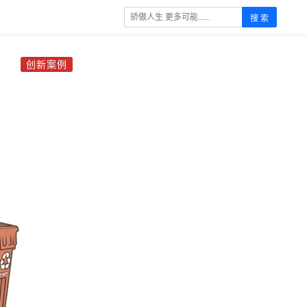
搜 索
创新案例