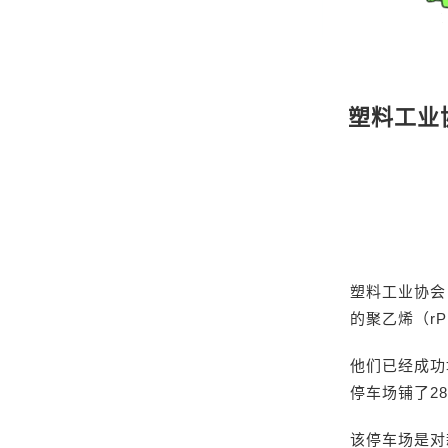
塑料工业协
塑料工业协会（
的聚乙烯（r
他们已经成功地
停车场铺了2
该停车场是对