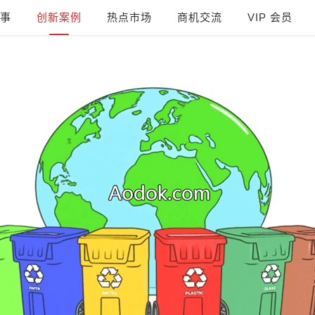
事
创新案例
热点市场
商机交流
VIP 会员