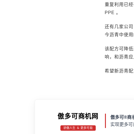
重复利用已经
PPE 。
还有几家公司
今沥青中使用
该配方可降低
响，和沥青应
希望新沥青配
傲多可商机网
傲多可®商机
实现更多可
骄傲人生 ＆ 更多可能