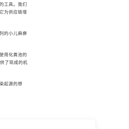
少的工具。我们
它为供应链增
列的小儿麻痹
及使用化粪池的
提供了现成的机
感染起源的想