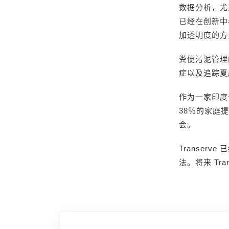
数据分析，尤
已经在创新中
加透明度的方
粪便污泥管理
症以及追踪夏
作为一家印度
38％的家庭
会。
Transe
法。将来 Tr