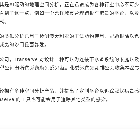
其是AI驱动的地理空间分析，正在迅速成为各种行业中必不可
看到了这一点，例如一个允许城市管理踏板车流量的平台，以及
式。
的类似分析已用于检测澳大利亚的非法药物使用，帮助根除以色
威夷的沙门氏菌暴发。
公司，Transerve 对设计一种可以为连接下水道系统的家庭以
提供空间分析的系统特别感兴趣。化粪池的定期排空为收集样品
rve 已经拥有多种空间分析产品，并提出了定制平台以追踪冠状病毒
anserve 的工具也可能会用于追踪其他类型的感染。