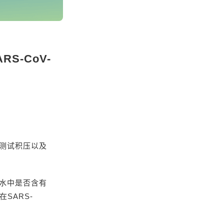
S-CoV-
测试积压以及
水中是否含有
SARS-