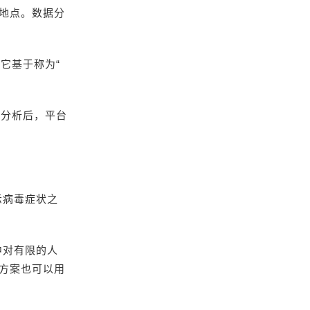
地点。数据分
它基于称为“
行分析后，平台
显示病毒症状之
中对有限的人
方案也可以用