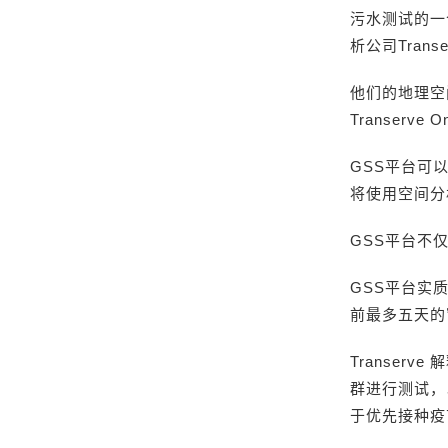
污水测试的一
析公司Tran
他们的地理空
Transerve
GSS平台可
将使用空间分
GSS平台不
GSS平台实质
前最多五天的
Transer
群进行测试，
于优先接种疫