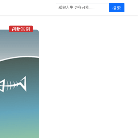
搜 索
创新案例