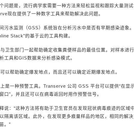
个问题是，流行病学家需要一种方法来轻松监视和跟踪大量测试
serve现在提供了一种数字工具来帮助解决此问题。
间污水监测（GSS）系统旨在分析污水中是否有早期感染迹象。
 Online Stack”的基于云的工具构建。
以与卫生部门一起帮助确定收集粪便样品的最佳位置。对样本进
析工具和GIS数据来分析感染模式。
仅可以帮助确定爆发地点，而且还可以确定近期爆发地点。
上是一种预警工具。Transerve 公司 GSS 平台可以提供“在
窗口”，并且还可以在病毒返回时用作预警信号。
ve 解释说：“这种方法将有助于卫生官员在发现冠状病毒痕迹的区域
以隔离该区域。此外，在发现更多痕量样品的地区，相同的解决
苗。”