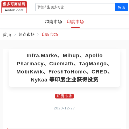
傲多可商机网
搜 索
Aodok.com
越南市场
印度市场
首页
热点市场
印度市场
Infra.Marke、Mihup、Apollo
Pharmacy、Cuemath、TagMango、
MobiKwik、FreshToHome、CRED、
Nykaa 等印度企业获得投资
印度市场
2020-12-27