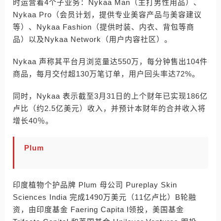
时运营着4个子业务：Nykaa Man（主打男性用品）、
Nykaa Pro（会员计划，提供专业美容产品与美容建议
等）、Nykaa Fashion（提供时装、内衣、背包等商
品）以及Nykaa Network（用户内容社区）。
Nykaa 声称其平台月浏览量达550万，每分钟售出104件
商品，每月交付超130万笔订单，用户回头率达72%。
同时，Nykaa 表示截至3月31日的上个财年已实现186亿
卢比（约2.5亿美元）收入，并预计本财年的合并收入将
增长40％。
Plum
印度植物个护品牌 Plum 母公司 Pureplay Skin
Sciences India 完成1490万美元（11亿卢比）B轮融
资，由印度基金 Faering Capita l领投，美国基金