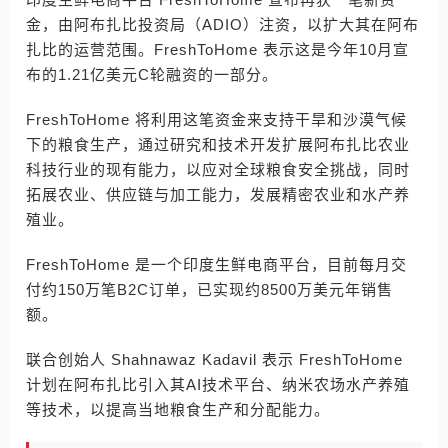
金，由阿布扎比投资局（ADIO）注资，以扩大其在阿布
扎比的运营范围。FreshToHome 表示这是今年10月宣
布的1.21亿美元C轮融资的一部分。
FreshToHome 将利用这笔资金来支持干旱和沙漠气候
下的粮食生产，通过研究和技术开发扩展阿布扎比农业
科技行业的现有能力，以应对全球粮食安全挑战，同时
拓展农业、供应链与加工能力，发展精密农业和水产养
殖业。
FreshToHome 是一个印度生鲜电商平台，目前每月交
付约150万笔B2C订单，已实现约8500万美元年销售
额。
联合创始人 Shahnawaz Kadavil 表示 FreshToHome
计划在阿布扎比引入其AI技术平台、纳米农场水产养殖
等技术，以提高当地粮食生产和分配能力。