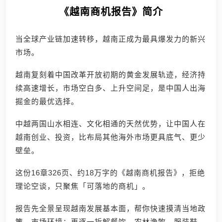
《越南商机报告》简介
当全球产业链加速转移，越南正成为最具爆发力的新兴
市场。
越南复刻着中国改革开放初期的黄金发展轨迹，经济持
续高速增长，市场空白多、上升空间足，是中国人出海
掘金的最优选择。
中越两国山水相连、文化相通的天然优势，让中国人在
越南创业、投资，比布局其他海外市场更具底气、更少
壁垒。
这份16章326页、约18万字的《越南商机报告》，拒绝
理论空谈，只聚焦「可落地的商机」。
报告先全景呈现越南发展基本面，帮你快速摸清当地政
策、市场环境；再逐一拆解餐饮、农林渔牧、服装鞋