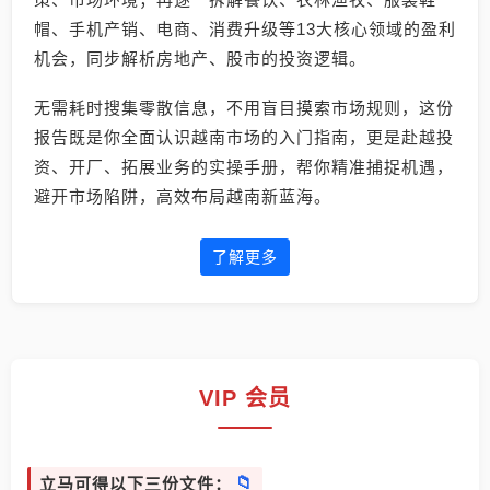
帽、手机产销、电商、消费升级等13大核心领域的盈利
机会，同步解析房地产、股市的投资逻辑。
无需耗时搜集零散信息，不用盲目摸索市场规则，这份
报告既是你全面认识越南市场的入门指南，更是赴越投
资、开厂、拓展业务的实操手册，帮你精准捕捉机遇，
避开市场陷阱，高效布局越南新蓝海。
了解更多
VIP 会员
立马可得以下三份文件：