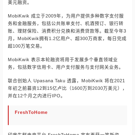
美元融资。
MobiKwik 成立于2009年，为用户提供多种数字支付服
务和金融服务，包括公共账单支付、机酒预订、银行转
账、理财保险、消费积分兑换和消费贷款等。截至今年3
月，MobiKwik拥有1.2亿用户、超300万商家，每日完成
超100万笔交易。
MobiKwik 表示本轮融资将用于发展多个垂直领域业
务，包括数字信用卡、用户支付服务与支付网关业务。
联合创始人 Upasana Taku 透露，MobiKwik 将在2021
年初之前募资12到15亿卢比（1600万到2030万美元），
并在12个月之内进行IPO。
FreshToHome
印度生鲜电商平台 FreshToHome 宣布再获一笔新资