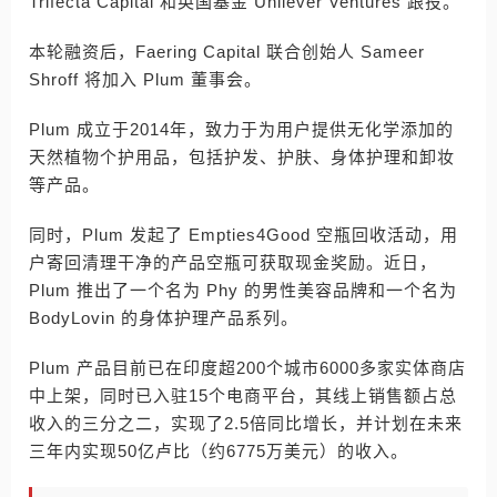
Trifecta Capital 和英国基金 Unilever Ventures 跟投。
本轮融资后，Faering Capital 联合创始人 Sameer
Shroff 将加入 Plum 董事会。
Plum 成立于2014年，致力于为用户提供无化学添加的
天然植物个护用品，包括护发、护肤、身体护理和卸妆
等产品。
同时，Plum 发起了 Empties4Good 空瓶回收活动，用
户寄回清理干净的产品空瓶可获取现金奖励。近日，
Plum 推出了一个名为 Phy 的男性美容品牌和一个名为
BodyLovin 的身体护理产品系列。
Plum 产品目前已在印度超200个城市6000多家实体商店
中上架，同时已入驻15个电商平台，其线上销售额占总
收入的三分之二，实现了2.5倍同比增长，并计划在未来
三年内实现50亿卢比（约6775万美元）的收入。