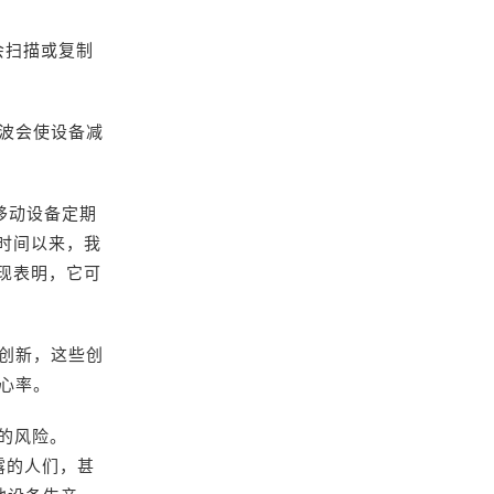
会扫描或复制
波会使设备减
由移动设备定期
时间以来，我
发现表明，它可
创新，这些创
心率。
的风险。
露的人们，甚