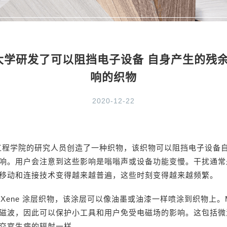
el 大学研发了可以阻挡电子设备 自身产生的残
响的织物
2020-12-22
 大学工程学院的研究人员创造了一种织物，该织物可以阻挡电子设备
响。用户会注意到这些影响是嗡嗡声或设备功能变慢。干扰通常
移动和连接技术变得越来越普遍，这些时刻变得越来越频繁。
MXene 涂层织物，该涂层可以像油墨或油漆一样喷涂到织物上。M
磁波，因此可以保护小工具和用户免受电磁场的影响。这包括微
交官生病的辐射一样。