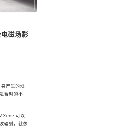
余电磁场影
自身产生的残
是暂时的不
Xene 可以
波辐射，就像