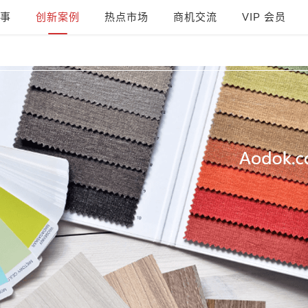
事
创新案例
热点市场
商机交流
VIP 会员