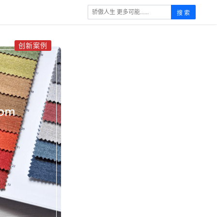
搜 索
创新案例