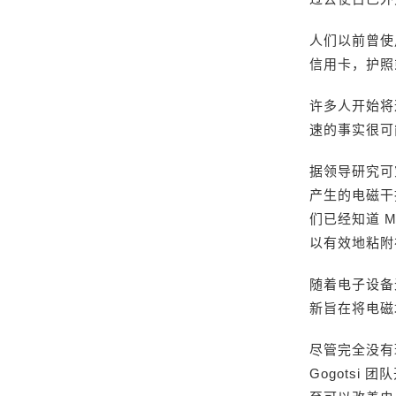
人们以前曾使
信用卡，护照
许多人开始将
速的事实很可
据领导研究可
产生的电磁干
们已经知道 
以有效地粘附
随着电子设备
新旨在将电磁
尽管完全没有
Gogots