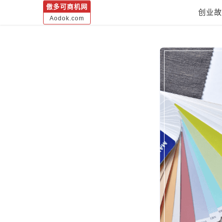
傲多可商机网
创业故
Aodok.com