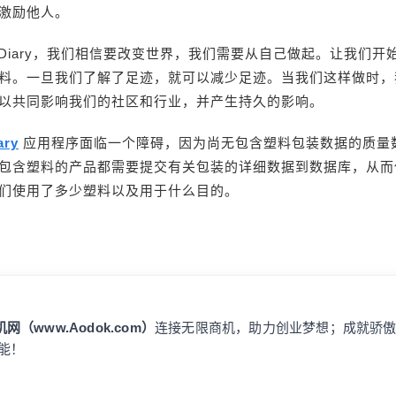
激励他人。
sticDiary，我们相信要改变世界，我们需要从自己做起。让我们
料。一旦我们了解了足迹，就可以减少足迹。当我们这样做时，
以共同影响我们的社区和行业，并产生持久的影响。
ary
应用程序面临一个障碍，因为尚无包含塑料包装数据的质量
包含塑料的产品都需要提交有关包装的详细数据到数据库，从而
们使用了多少塑料以及用于什么目的。
网（www.Aodok.com）
连接无限商机，助力创业梦想；成就骄
能！