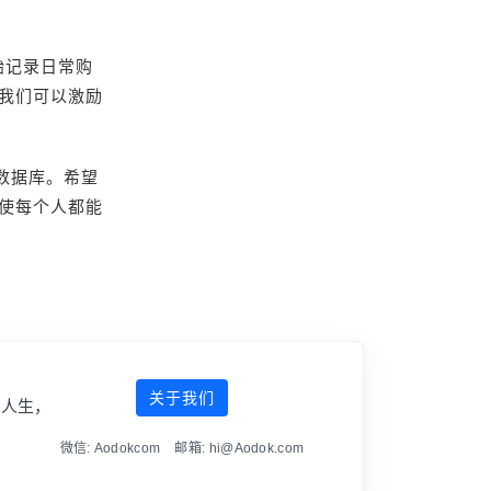
开始记录日常购
我们可以激励
数据库。希望
使每个人都能
关于我们
傲人生，
微信: Aodokcom 邮箱: hi@Aodok.com