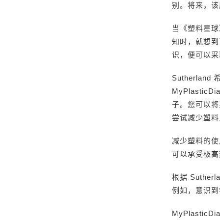
别。将来，该
当《塑料星球》
知时，就想到
识，便可以采
Sutherl
MyPlast
子。您可以将其
尝试减少塑料
减少塑料的使
可以承受极高
根据 Suth
例如，意识到
MyPlast