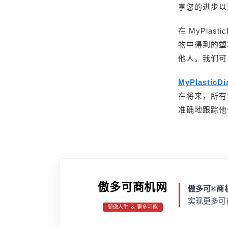
享您的进步以
在 MyPla
物中得到的塑
他人。我们可
MyPlasticDi
在将来，所有
准确地跟踪他
傲多可商机网
傲多可®商机
实现更多可
骄傲人生 ＆ 更多可能