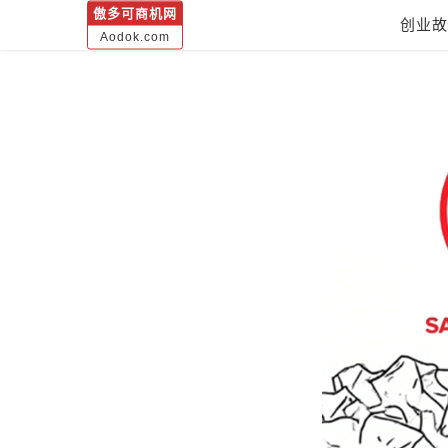
傲多可商机网
创业故
Aodok.com