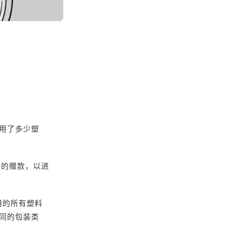
用了多少塑
0英镑的赠款，以进
使用的所有塑料
同的包装类