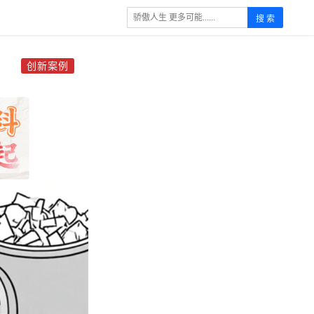
搜 索
创新案例