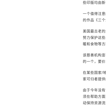
些印版均由新
一个值得注意的设
的作品《三个
美国最古老的无家
努力保护这些
暖和食物等方
该慈善机构宣
的一个，要价1
在某些国家/
家可归者提供
由于今年没有
须在帮助方面变得
动保持资源流