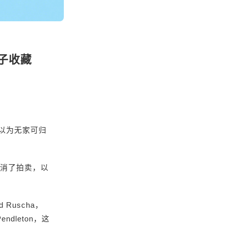
计盘子收藏
售以为无家可归
取消了拍卖，以
uscha，
Pendleton，这