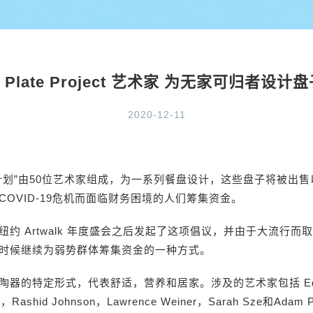
st Plate Project 艺术家 为无家可归者设
2020-12-11
计划”由50位艺术家组成，为一系列餐盘设计，这些盘子将被出
COVID-19危机而面临财务困境的人们筹集资金。
纽约 Artwalk 年度盛会之后发起了这项倡议，并由于大流行而
时候继续为弱势群体筹集资金的一种方式。
陶器的特定形式，代表舒适，营养和居家。涉及的艺术家包括 Ed R
er，Rashid Johnson，Lawrence Weiner，Sarah Sze和Adam 