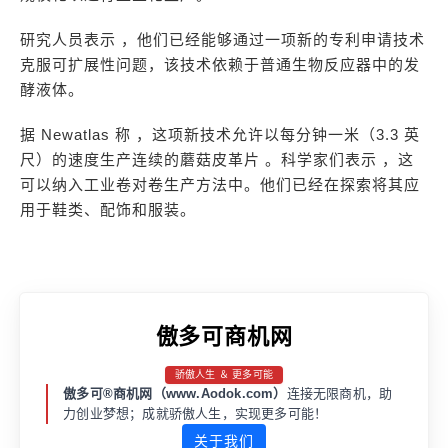
研究人员表示 ，他们已经能够通过一项新的专利申请技术
克服可扩展性问题，该技术依赖于普通生物反应器中的发
酵液体。
据 Newatlas 称 ，这项新技术允许以每分钟一米（3.3 英
尺）的速度生产连续的蘑菇皮革片 。科学家们表示 ，这
可以纳入工业卷对卷生产方法中。他们已经在探索将其应
用于鞋类、配饰和服装。
傲多可商机网
骄傲人生 ＆ 更多可能
傲多可®商机网（www.Aodok.com）
连接无限商机，助
力创业梦想；成就骄傲人生，实现更多可能！
关于我们