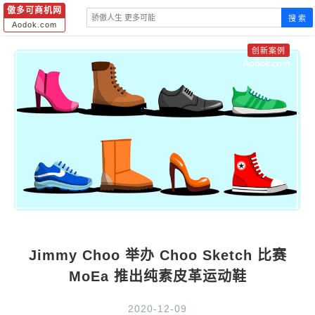
傲多可商机网
搜 索
Aodok.com
创新案例
Jimmy Choo 举办 Choo Sketch 比赛
MoEa 推出纯素皮革运动鞋
2020-12-09