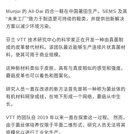
Munjoi 的 All-Dai 四合一鞋在中国莆田生产。SEMS 及其
“未来工厂”致力于制造更可持续的鞋类，并提供创新解决
方案以减少环境污染。
芬兰 VTT 技术研究中心的科学家正在开发一种由真菌制
成的皮革替代材料。该团队最近能够生产连续片状真菌材
料，使其可用于商业规模。
这种新材料类似于皮肤，具有与真皮相似的感觉和强度。
蘑菇皮革也可以着色和图案化。
研究人员一直在改进的新方法首先是将一种称为菌丝体的
有机材料网穿成线，在地下形成一个网络，蘑菇从中生
长。
VTT 的团队自 2019 年以来一直在探索这一过程。 然而，
由于菌丝体培养仅限于平面二维形式，研究人员无法将其
规模化以进行工业化生产。