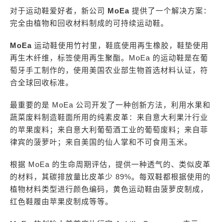
对于运动鞋爱好者，新公司
MoEa
提供了一个解决方案：
完全由植物和回收材料制成的可持续运动鞋。
MoEa
运动鞋使用竹衬里，鞋底使用再生橡胶，鞋垫使用
再生木纤维，标签使用再生聚酯。MoEa 的运动鞋是在葡
萄牙手工制作的，使用美国农业部生物首选材料认证，符
合全球回收标准。
最重要的是 MoEa 公司开发了一种创新方法，利用水果和
蔬菜废料制造鞋面所用的纯素皮革：来自意大利果汁行业
的苹果废料；来自意大利葡萄酒工业的葡萄废料；来自菲
律宾的菠萝叶；来自美国的仙人掌和不可食用玉米。
根据 MoEa 的生命周期评估，提供一种透气的、类似皮革
的材料，其碳排放量比皮革少 89%。每双鞋都根据使用的
植物材料类型进行颜色编码，黄色运动鞋由菠萝皮制成，
红色鞋履由苹果皮制成等等。