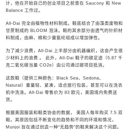
计，他在开始自己的创业项目之前曾在 Saucony 和 New
Balance 工作过。
All-Dai 完全由植物性材料制成。鞋底结合了由藻类废物和
甘蔗制成的 BLOOM 泡沫。鞋的其余部分由透气的针织材
料制成，由麻、棉和少量氨纶组成以增加弹性。
为了减少浪费，All-Dai 上半部分由机器编织，这会产生很
少材料上的浪费 。 此外，All-Dai 鞋子的碳足迹（5.87 千
克二氧化碳当量 CO2e）由公司通过碳项目抵消。
这款鞋（提供三种颜色：Black Sea、Sedona、
Natural）重量轻、紧凑，适合旅行包装，甚至可以在洗衣
机中洗涤。All-Dai 零售价为 83 欧元，美国境内免费送
货。
根据美国服装和鞋类协会的数据， 美国人每年购买 7.5 双
鞋。其原因包括不断变化的趋势和不同的环境和情况，
Munjoi 旨在通过创造一种“无趋势”的鞋来解决这个问题。