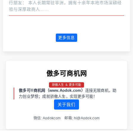
行朋友： 本人长期常驻非洲，拥有十余年本地市场深耕经
验与深厚政商人......
更多信息
傲多可商机网
骄傲人生 ＆ 更多可能
傲多可®商机网（www.Aodok.com）
连接无限商机，助
力创业梦想；成就骄傲人生，实现更多可能！
关于我们
微信: Aodokcom 邮箱: hi@Aodok.com