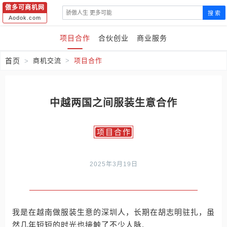
傲多可商机网
搜 索
Aodok.com
项目合作
合伙创业
商业服务
首页
商机交流
项目合作
中越两国之间服装生意合作
项目合作
2025年3月19日
我是在越南做服装生意的深圳人，长期在胡志明驻扎，虽
然几年短短的时光也接触了不少人脉.