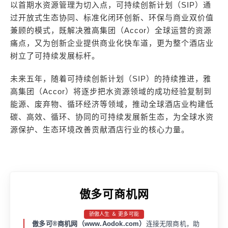
以首期水资源管理为切入点，可持续创新计划（SIP）通
过开放式生态协同、标准化闭环创新、环保与商业双价值
兼顾的模式，既解决雅高集团（Accor）全球运营的资源
痛点，又为创新企业提供商业化快车道，更为整个酒店业
树立了可持续发展标杆。
未来五年，随着可持续创新计划（SIP）的持续推进，雅
高集团（Accor）将逐步把水资源领域的成功经验复制到
能源、废弃物、循环经济等领域，推动全球酒店业构建低
碳、高效、循环、协同的可持续发展新生态，为全球水资
源保护、生态环境改善贡献酒店行业的核心力量。
傲多可商机网
骄傲人生 ＆ 更多可能
傲多可®商机网（www.Aodok.com）
连接无限商机，助