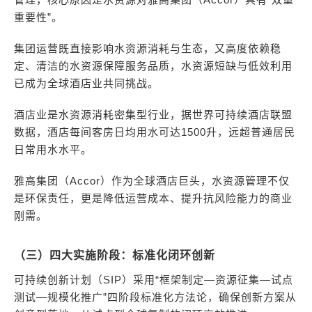
重要性”。
集团运营既直接影响水资源消耗与生态，又高度依赖稳
定、清洁的水资源保障服务品质，水资源短缺与低效利用
已成为全球酒店业共同挑战。
酒店业是水资源消耗密集型行业，据世界可持续酒店联盟
数据，酒店每间客房日均用水可达1500升，远超普通居民
日常用水水平。
雅高集团（Accor）作为全球酒店巨头，水资源管理不仅
是环保责任，更是降低运营成本、提升抗风险能力的商业
刚需。
（三）四大实施阶段：标准化闭环创新
可持续创新计划（SIP）采用“框架制定—资源征集—试点
测试—规模化推广”四阶段标准化方法论，确保创新方案从