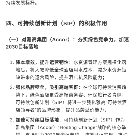
持续发展标杆。
四、可持续创新计划（SIP）的积极作用
（一）对雅高集团（Accor）：夯实绿色竞争力，加速
2030目标落地
降本增效，提升运营韧性
：水资源管理方案规模化落
地后，将大幅降低全球酒店用水成本，减少水资源短
缺带来的运营风险，提升酒店抗风险能力；
强化品牌壁垒，吸引高端客群
：在全球可持续消费趋
势下，绿色酒店更受高端商务客、环保旅行者青睐，
可持续创新计划（SIP）将进一步强化雅高“可持续酒
店领导者”的品牌形象，提升品牌溢价能力；
加速可持续目标落地
：可持续创新计划（SIP）作为
雅高集团（Accor）“Hosting Change”战略的核心举
措，直接助力2030年资源节约、减排目标实现，推动