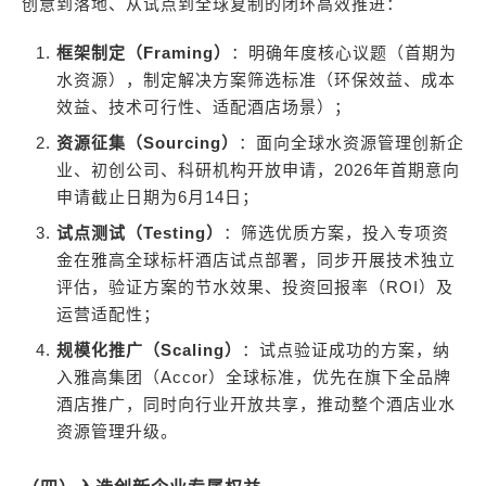
创意到落地、从试点到全球复制的闭环高效推进：
框架制定（Framing）
：明确年度核心议题（首期为
水资源），制定解决方案筛选标准（环保效益、成本
效益、技术可行性、适配酒店场景）；
资源征集（Sourcing）
：面向全球水资源管理创新企
业、初创公司、科研机构开放申请，2026年首期意向
申请截止日期为6月14日；
试点测试（Testing）
：筛选优质方案，投入专项资
金在雅高全球标杆酒店试点部署，同步开展技术独立
评估，验证方案的节水效果、投资回报率（ROI）及
运营适配性；
规模化推广（Scaling）
：试点验证成功的方案，纳
入雅高集团（Accor）全球标准，优先在旗下全品牌
酒店推广，同时向行业开放共享，推动整个酒店业水
资源管理升级。