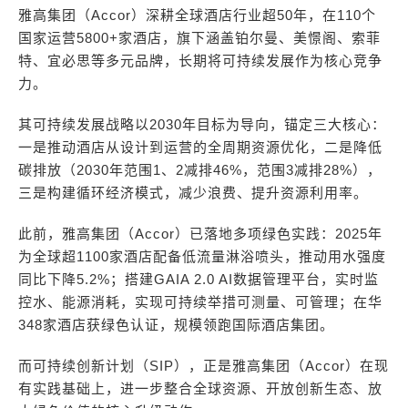
雅高集团（Accor）深耕全球酒店行业超50年，在110个
国家运营5800+家酒店，旗下涵盖铂尔曼、美憬阁、索菲
特、宜必思等多元品牌，长期将可持续发展作为核心竞争
力。
其可持续发展战略以2030年目标为导向，锚定三大核心：
一是推动酒店从设计到运营的全周期资源优化，二是降低
碳排放（2030年范围1、2减排46%，范围3减排28%），
三是构建循环经济模式，减少浪费、提升资源利用率。
此前，雅高集团（Accor）已落地多项绿色实践：2025年
为全球超1100家酒店配备低流量淋浴喷头，推动用水强度
同比下降5.2%；搭建GAIA 2.0 AI数据管理平台，实时监
控水、能源消耗，实现可持续举措可测量、可管理；在华
348家酒店获绿色认证，规模领跑国际酒店集团。
而可持续创新计划（SIP），正是雅高集团（Accor）在现
有实践基础上，进一步整合全球资源、开放创新生态、放