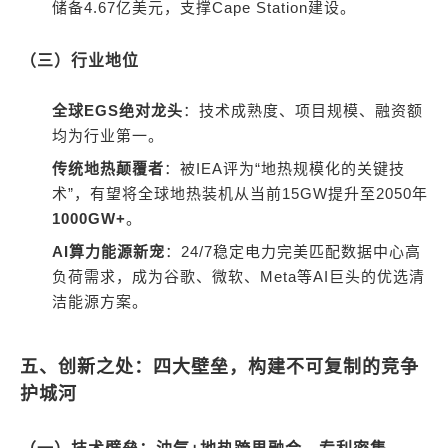
储备4.67亿美元，支撑Cape Station建设。
（三）行业地位
全球EGS绝对龙头
：技术成熟度、项目规模、融资额
均为行业第一。
传统地热颠覆者
：被IEA评为“地热规模化的关键技
术”，有望将全球地热装机从当前15GW提升至2050年
1000GW+
。
AI算力能源新宠
：24/7稳定电力完美匹配数据中心高
负荷需求，成为谷歌、微软、Meta等AI巨头的优选清
洁能源方案。
五、创新之处：四大壁垒，构建不可复制的竞争
护城河