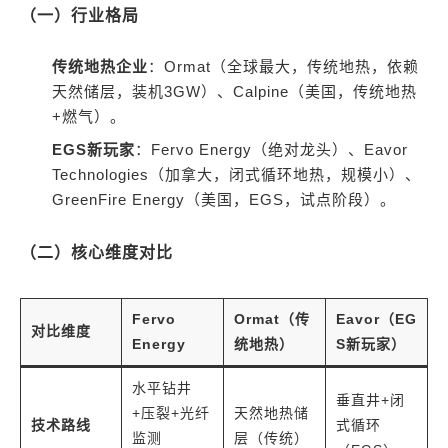
（一）行业格局
传统地热企业
：Ormat（全球最大，传统地热，依赖
天然储层，装机3GW）、Calpine（美国，传统地热
+燃气）。
EGS新玩家
：Fervo Energy（绝对龙头）、Eavor
Technologies（加拿大，闭式循环地热，规模小）、
GreenFire Energy（美国，EGS，试点阶段）。
（二）核心维度对比
Fervo
Ormat（传
Eavor（EG
对比维度
Energy
统地热）
S新玩家）
水平钻井
垂直井+闭
+压裂+光纤
天然地热储
技术路线
式循环
监测
层（传统）