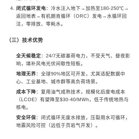
闭式循环发电
：冷水注入地下→加热至180-250℃→
返回地表→有机朗肯循环（ORC）发电→水循环回
注，零排放、零耗水。
（三）技术优势
全天候稳定
：24/7无碳基荷电力，不受天气、昼夜影
响，填补风电光伏间歇性短板。
地理无界
：全球90%地区可开发，尤其适配数据中
心、工业基地、城市群等高负荷场景。
成本下降
：复用油气成熟技术，规模化后度电成本
（LCOE）有望降至$30-40/MWh，低于传统地热与
核电。
安全环保
：闭式循环无废水排放，压裂用水可循环，
地震风险可控（远低于页岩气开发）。