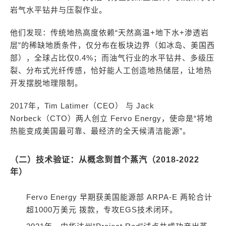
岩气水平钻井与压裂作业。
他们发现：传统地热高度依赖“天然高温+地下水+渗透岩
层”的稀缺地质条件，仅分布在板块边界（如冰岛、美国西
部），全球占比仅0.4%；而油气行业的水平钻井、多级压
裂、分布式光纤传感，恰好能人工创造地热储层，让地热
开发摆脱地理限制。
2017年，Tim Latimer（CEO） 与 Jack
Norbeck（CTO）两人创立 Fervo Energy，使命是“将地
热能变成美国最可靠、最经济的全天候清洁能源”。
（二）技术验证：从概念到首个蒸汽（2018-2022
年）
Fervo Energy 早期获美国能源部 ARPA-E 两轮合计
超1000万美元 拨款，专攻EGS技术闭环。