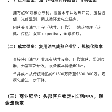
（一）技术壁垒：油气+地热跨界融合，专利密集
拥有超50项核心专利，覆盖水平井地热开发、压裂造
储、光纤监测、闭式循环发电全链条。
团队兼具油气工程（钻井、压裂）与地热物理（热
储、传热）双重 expertise，全球稀缺。
（二）成本壁垒：复用油气成熟产业链，规模化降本
直接使用油气行业现有钻井设备、压裂车队、监测仪
器，无需重新研发，设备成本降低60%+。
单井成本从传统地热的$1500万降至$500-800万，规
模化后进一步下降。
（三）商业壁垒：头部客户锁定+长期PPA，现
金流稳定