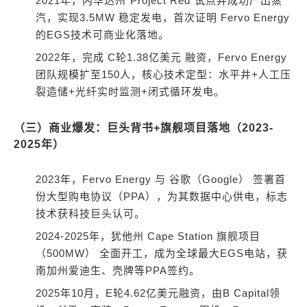
2021年，内华达州“Project Red”试点井成功产出蒸
汽，实现3.5MW 稳定发电，首次证明 Fervo Energy
的EGS技术可商业化落地。
2022年，完成 C轮1.38亿美元 融资，Fervo Energy
团队规模扩至150人，核心技术定型：水平井+人工压
裂造储+光纤实时监测+闭式循环发电。
（三）商业爆发：巨头背书+旗舰项目落地（2023-
2025年）
2023年，Fervo Energy 与 谷歌（Google） 签署首
份大型购电协议（PPA），为其数据中心供电，标志
技术获科技巨头认可。
2024-2025年，犹他州 Cape Station 旗舰项目
（500MW） 全面开工，成为全球最大EGS电站，获
南加州爱迪生、壳牌等PPA签约。
2025年10月，E轮4.62亿美元融资，由B Capital领