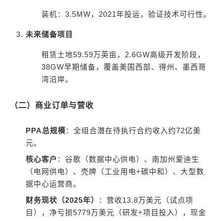
装机：3.5MW，2021年投运，验证技术可行性。
未来储备项目
租赁土地59.59万英亩，2.6GW高级开发阶段，
38GW早期储备，覆盖美国西部、得州、墨西哥
湾沿岸。
（二）商业订单与营收
PPA总规模
：全组合潜在待执行合约收入约72亿美
元。
核心客户
：谷歌（数据中心供电）、南加州爱迪生
（电网供电）、壳牌（工业用电+碳中和）、大型数
据中心运营商。
财务现状（2025年）
：营收13.8万美元（试点项
目），净亏损5779万美元（研发+项目投入），现金