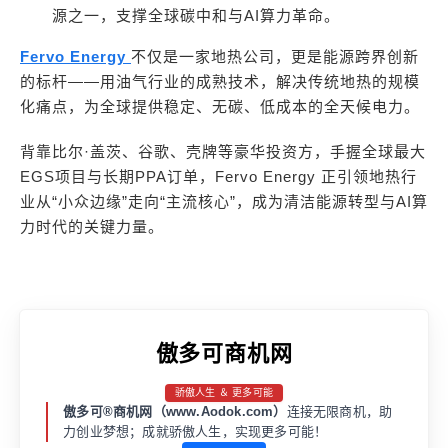
源之一，支撑全球碳中和与AI算力革命。
Fervo Energy
不仅是一家地热公司，更是能源跨界创新
的标杆——用油气行业的成熟技术，解决传统地热的规模
化痛点，为全球提供稳定、无碳、低成本的全天候电力。
背靠比尔·盖茨、谷歌、壳牌等豪华投资方，手握全球最大
EGS项目与长期PPA订单，Fervo Energy 正引领地热行
业从“小众边缘”走向“主流核心”，成为清洁能源转型与AI算
力时代的关键力量。
傲多可商机网
骄傲人生 ＆ 更多可能
傲多可®商机网（www.Aodok.com）
连接无限商机，助
力创业梦想；成就骄傲人生，实现更多可能！