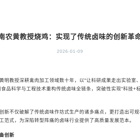
南农黄教授烧鸡：实现了传统卤味的创新革
2026-01-09
黄明教授深耕禽肉加工领域数十年，以“让科研成果走出实验室
用食品科学与工程技术重构传统卤味全链条，突破性实现“科技+标
。
创新不仅破解了传统卤味作坊式生产的诸多痛点，更打造出可规
工范式，为深陷转型阵痛的卤味行业提供了高质量发展范本。
备创新