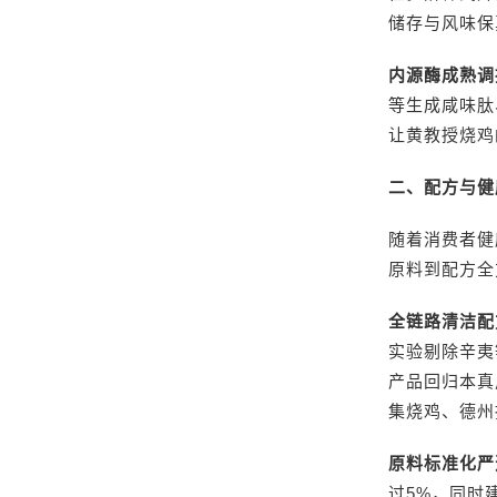
储存与风味保
内源酶成熟调
等生成咸味肽
让黄教授烧鸡
二、配方与健
随着消费者健
原料到配方全
全链路清洁配
实验剔除辛夷
产品回归本真
集烧鸡、德州
原料标准化严
过5%，同时