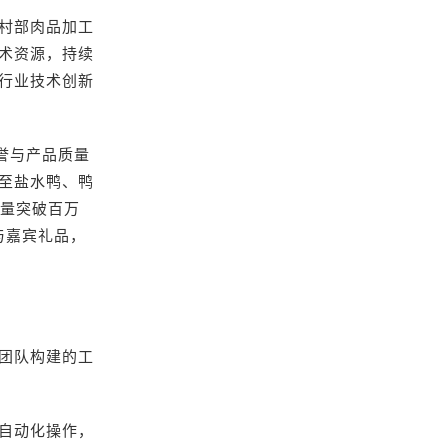
村部肉品加工
术资源，持续
行业技术创新
声誉与产品质量
至盐水鸭、鸭
销量突破百万
与嘉宾礼品，
团队构建的工
自动化操作，