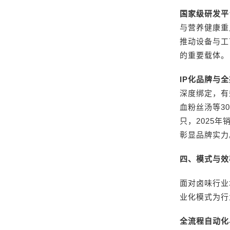
国家级研发平
与营养健康重
推动设备与工
的重要载体。
IP化品牌与
深度绑定，有
血粉丝汤等3
只，2025
彰显品牌实力
四、模式与效
面对卤味行业
业化模式为行
全流程自动化