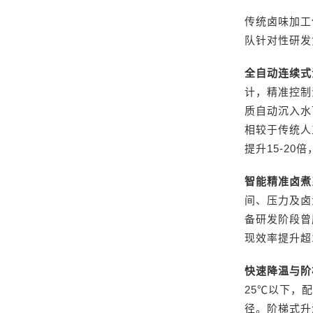
传统卤味加工
队针对性研发
全自动连续式
计，精准控制
质自动沉入水
相较于传统人
提升15-2
智能精准卤煮
间、压力及卤
备研发阶段曾
现效率提升超
快速降温与阶
25℃以下，
径。阶梯式升