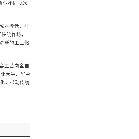
确保不同批次
成本降低，在
于传统作坊，
清晰的工业化
套工艺向全国
农业大学、华中
业化，带动传统