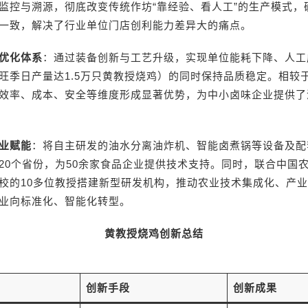
监控与溯源，彻底改变传统作坊“靠经验、看人工”的生产模式，
一致，解决了行业单位门店创利能力差异大的痛点。
优化体系
：通过装备创新与工艺升级，实现单位能耗下降、人工
旺季日产量达1.5万只黄教授烧鸡）的同时保持品质稳定。相较
效率、成本、安全等维度形成显著优势，为中小卤味企业提供了
业赋能
：将自主研发的油水分离油炸机、智能卤煮锅等设备及配
20个省份，为50余家食品企业提供技术支持。同时，联合中国
校的10多位教授搭建新型研发机构，推动农业技术集成化、产
业向标准化、智能化转型。
黄教授烧鸡创新总结
创新手段
创新成果