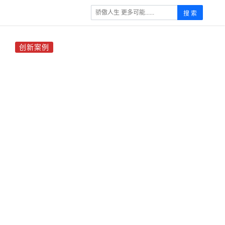
搜 索
创新案例