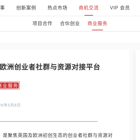
事
创新案例
热点市场
商机交流
VIP 会员
项目合作
合伙创业
商业服务
英国及欧洲创业者社群与资源对接平台
商业服务
26年5月8日
nders.uk）是聚焦英国及欧洲初创生态的创业者社群与资源对