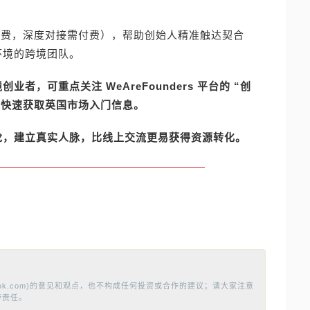
（部分免费，深度对接需付费），帮助创始人精准触达契合
环境的跨境团队。
，可重点关注 WeAreFounders 平台的 “创
，快速获取英国市场入门信息。
龙，建立真实人脉，比线上交流更易获得资源转化。
ok.com)的意见和观点，也不构成任何投资或合作的建议；请大家注意
带责任。