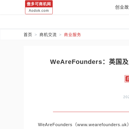
傲多可商机网
创业故
Aodok.com
首页
商机交流
商业服务
WeAreFounders：
20
WeAreFounders（www.wearefou