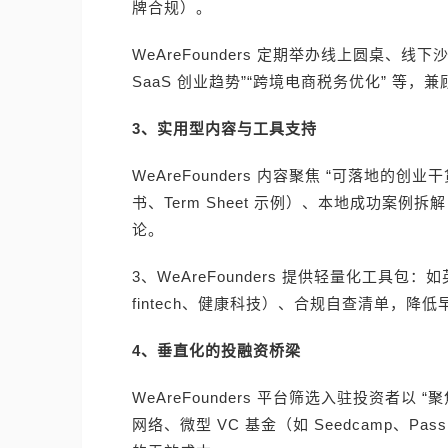
牌合规）。
WeAreFounders 定期举办线上圆桌、线
SaaS 创业趋势”“跨境电商税务优化” 等
3、实用型内容与工具支持
WeAreFounders 内容聚焦 “可落地
书、Term Sheet 示例）、本地成功案例
论。
3、WeAreFounders 提供轻量化工
fintech、健康科技）、合规自查清单，降
4、垂直化的投融资桥梁
WeAreFounders 平台筛选入驻投资者
网络、微型 VC 基金（如 Seedcamp、Pass