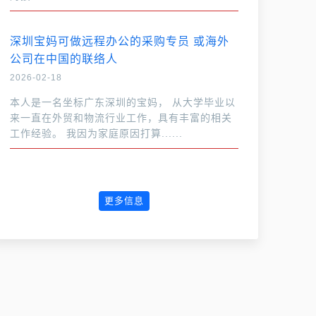
深圳宝妈可做远程办公的采购专员 或海外
公司在中国的联络人
2026-02-18
本人是一名坐标广东深圳的宝妈， 从大学毕业以
来一直在外贸和物流行业工作，具有丰富的相关
工作经验。 我因为家庭原因打算......
更多信息