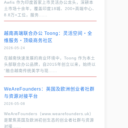
Awfis 作为印度首家上市灵活办公龙头，深耕本
土市场十余年，覆盖印度18城、200+高端中心、
8.8万+工位，服务......
越南高端联合办公 Toong：灵活空间・全
维服务・顶级商务社区
2026-05-24
在越南快速发展的商业环境中，Toong 作为本土
头部联合办公品牌，自2015年创立以来，始终以
“融合越南传统美学与现......
WeAreFounders：英国及欧洲创业者社群
与资源对接平台
2026-05-08
WeAreFounders（www.wearefounders.uk）
是聚焦英国及欧洲初创生态的创业者社群与资源
对接......