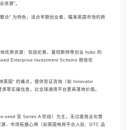
业资源”。
 垂直资源整合” 为特色，适合早期创业者、瞄准英国市场的跨
合本地优质资源：包括伦敦、曼彻斯特等创业 hubs 的
erprise Investment Scheme 税收优
落地英国” 的痛点，提供签证咨询（如 Innovator
地合规要求等实操信息，比全球通用平台更具落地价值。
e-seed 至 Series A 阶段）为主，无过度商业化营
源、市场拓展心得（如英国电商平台入驻、DTC 品