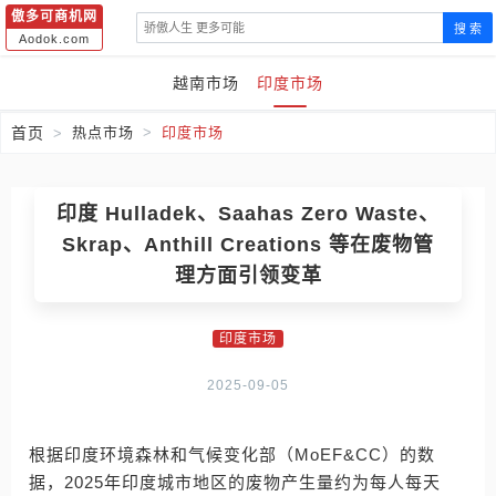
傲多可商机网
搜 索
Aodok.com
越南市场
印度市场
首页
热点市场
印度市场
印度 Hulladek、Saahas Zero Waste、
Skrap、Anthill Creations 等在废物管
理方面引领变革
印度市场
2025-09-05
根据印度环境森林和气候变化部（MoEF&CC）的数
据，2025年印度城市地区的废物产生量约为每人每天