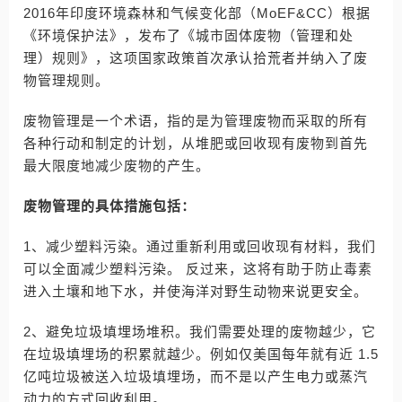
2016年印度环境森林和气候变化部（MoEF&CC）根据
《环境保护法》，发布了《城市固体废物（管理和处
理）规则》，这项国家政策首次承认拾荒者并纳入了废
物管理规则。
废物管理是一个术语，指的是为管理废物而采取的所有
各种行动和制定的计划，从堆肥或回收现有废物到首先
最大限度地减少废物的产生。
废物管理的具体措施包括：
1、减少塑料污染。通过重新利用或回收现有材料，我们
可以全面减少塑料污染。 反过来，这将有助于防止毒素
进入土壤和地下水，并使海洋对野生动物来说更安全。
2、避免垃圾填埋场堆积。我们需要处理的废物越少，它
在垃圾填埋场的积累就越少。例如仅美国每年就有近 1.5
亿吨垃圾被送入垃圾填埋场，而不是以产生电力或蒸汽
动力的方式回收利用。