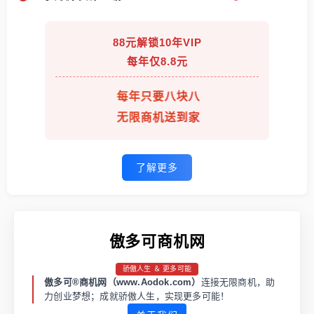
88元解锁10年VIP
每年仅8.8元
每年只要八块八
无限商机送到家
了解更多
傲多可商机网
骄傲人生 ＆ 更多可能
傲多可®商机网（www.Aodok.com）
连接无限商机，助
力创业梦想；成就骄傲人生，实现更多可能！